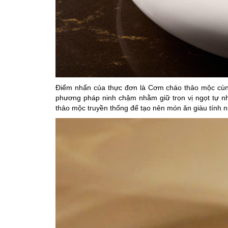
Điểm nhấn của thực đơn là Cơm cháo thảo mộc cùng
phương pháp ninh chậm nhằm giữ trọn vị ngọt tự nh
thảo mộc truyền thống để tạo nên món ăn giàu tính 