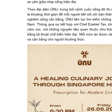
an yên giữa nhịp sống hiện đại.
Theo đại diện ÚNU, trong bối cảnh cuộc sống đô thị 
là khoảng thời gian để mỗi người kết nối với bản thâ
nghiệm sống cân bằng, ÚNU liên tục tìm kiếm những g
Nam. Thông qua sự kết hợp với Chef Ezekiel Tan, k
cảm xúc, nơi những nguyên liệu quen thuộc như thả
bằng kỹ thuật chế biến hiện đại. Mỗi món ăn được x
và cân bằng cho người thưởng thức.