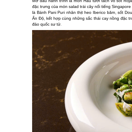
Mở đầu hành trình là món Hàu tươi tách vỏ sốt Rojak
đặc trưng của món salad trái cây nổi tiếng Singapore
là Bánh Pani Puri nhân thịt heo Iberico băm, sốt 
Ấn Độ, kết hợp cùng những sắc thái cay nồng đặc t
đảo quốc sư tử.