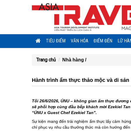
TIÊU ĐIỂM
VĂN HÓA
ĐIỂM ĐẾN
LỮ HÀ
Trang chủ
Nhà hàng /
Hành trình ẩm thực thảo mộc và di sản
Tối 26/6/2026, ÚNU – không gian ẩm thực đương 
sẽ phối hợp cùng đầu bếp khách mời Ezekiel Tan
“ÚNU x Guest Chef Ezekiel Tan".
Sự kiện mang đến trải nghiệm ẩm thực lấy cảm hứng
chỉ phục vụ nhu cầu thưởng thức mà còn hướng đến v