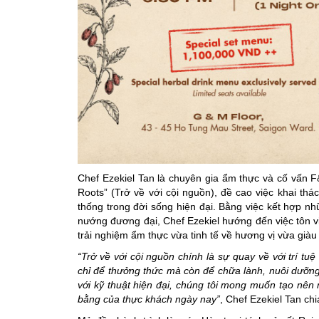
Chef Ezekiel Tan là chuyên gia ẩm thực và cố vấn F&
Roots” (Trở về với cội nguồn), đề cao việc khai thác
thống trong đời sống hiện đại. Bằng việc kết hợp n
nướng đương đại, Chef Ezekiel hướng đến việc tôn vi
trải nghiệm ẩm thực vừa tinh tế về hương vị vừa giàu
“Trở về với cội nguồn chính là sự quay về với trí tu
chỉ để thưởng thức mà còn để chữa lành, nuôi dưỡng
với kỹ thuật hiện đại, chúng tôi mong muốn tạo nê
bằng của thực khách ngày nay”
, Chef Ezekiel Tan chi