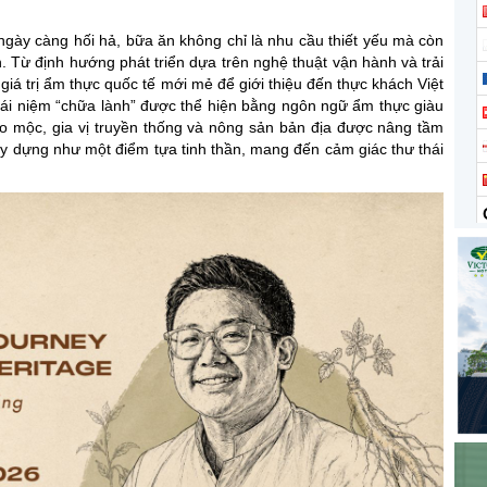
ngày càng hối hả, bữa ăn không chỉ là nhu cầu thiết yếu mà còn
n. Từ định hướng phát triển dựa trên nghệ thuật vận hành và trải
iá trị ẩm thực quốc tế mới mẻ để giới thiệu đến thực khách Việt
hái niệm “chữa lành” được thể hiện bằng ngôn ngữ ẩm thực giàu
o mộc, gia vị truyền thống và nông sản bản địa được nâng tầm
ây dựng như một điểm tựa tinh thần, mang đến cảm giác thư thái