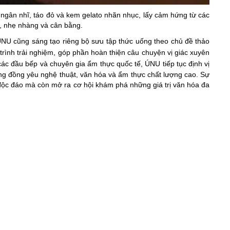
 ngân nhĩ, táo đỏ và kem gelato nhãn nhục, lấy cảm hứng từ các
, nhẹ nhàng và cân bằng.
ÚNU cũng sáng tạo riêng bộ sưu tập thức uống theo chủ đề thảo
ình trải nghiệm, góp phần hoàn thiện câu chuyện vị giác xuyên
các đầu bếp và chuyên gia ẩm thực quốc tế, ÚNU tiếp tục định vị
g đồng yêu nghệ thuật, văn hóa và ẩm thực chất lượng cao. Sự
 độc đáo mà còn mở ra cơ hội khám phá những giá trị văn hóa đa