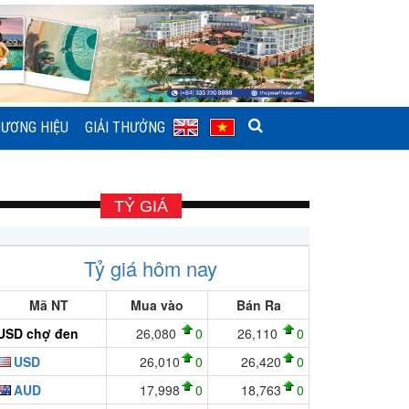
ƯƠNG HIỆU
GIẢI THƯỞNG
TỶ GIÁ