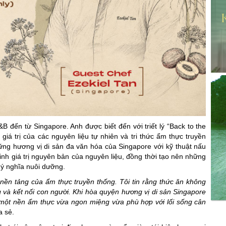
B đến từ Singapore. Anh được biết đến với triết lý “Back to the
 giá trị của các nguyên liệu tự nhiên và tri thức ẩm thực truyền
hững hương vị di sản đa văn hóa của Singapore với kỹ thuật nấu
nh giá trị nguyên bản của nguyên liệu, đồng thời tạo nên những
 ý nghĩa nuôi dưỡng.
ệ nền tảng của ẩm thực truyền thống. Tôi tin rằng thức ăn không
 và kết nối con người. Khi hòa quyện hương vị di sản Singapore
n một nền ẩm thực vừa ngon miệng vừa phù hợp với lối sống cân
a sẻ.