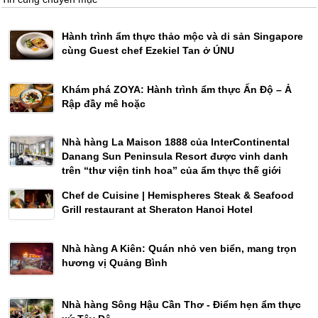
Hành trình ẩm thực thảo mộc và di sản Singapore
cùng Guest chef Ezekiel Tan ở ÚNU
Khám phá ZOYA: Hành trình ẩm thực Ấn Độ – Ả
Rập đầy mê hoặc
Nhà hàng La Maison 1888 của InterContinental
Danang Sun Peninsula Resort được vinh danh
trên “thư viện tinh hoa” của ẩm thực thế giới
Chef de Cuisine | Hemispheres Steak & Seafood
Grill restaurant at Sheraton Hanoi Hotel
Nhà hàng A Kiên: Quán nhỏ ven biển, mang trọn
hương vị Quảng Bình
Nhà hàng Sông Hậu Cần Thơ - Điểm hẹn ẩm thực