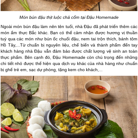
Món bún đậu thịt luộc chả cốm tại Đậu Homemade
Ngoài món bún đậu làm nên tên tuổi, nhà Đậu đã phát triển thêm các
món ẩm thực Bắc khác. Bạn có thể cảm nhận được hương vị thuần
tuý qua các món như bún ốc chuối đậu, nem tai trộn thích, bánh tôm
Hồ Tây,...Từ chuẩn bị nguyên liệu, chế biến và thành phẩm đến tay
khách hàng nhà Đậu vẫn đảm bảo được chất lượng vệ sinh an toàn
thực phẩm. Bên cạnh đó, Đậu Homemade còn chú trọng đến những
chi tiết nhỏ được thể hiện qua dịch vụ khác của nhà hàng như chuẩn
bị ghế trẻ em, sạc dự phòng, tặng kem cho khách,...