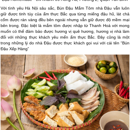
Với tình yêu Hà Nội sâu sắc, Bún Đậu Mắm Tôm nhà Đậu vẫn luôn
giữ được tinh túy của ẩm thực Bắc qua từng miếng đậu hũ, lát chả
cốm được rán vàng đều bên ngoài nhưng vẫn giữ được độ mềm mại
bên trong. Đặc biệt là mắm tôm được nhập từ Thanh Hoá với mong
muốn có thể đảm bảo được hương vị quê hương, hương vị nhà làm
đối với những thực khách yêu mến ẩm thực Bắc. Đây cũng là một
trong những lý do nhà Đậu được thực khách gọi vui với cái tên “Bún
Đậu Xếp Hàng”