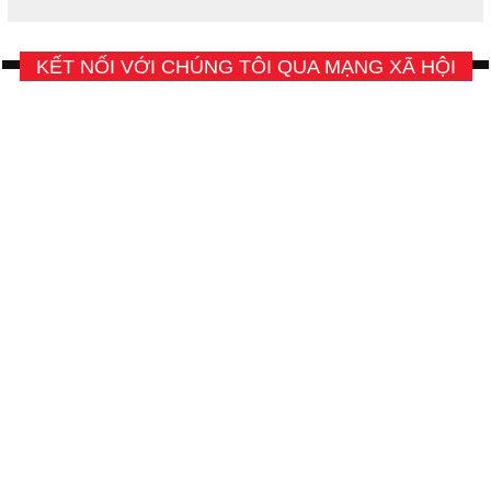
KẾT NỐI VỚI CHÚNG TÔI QUA MẠNG XÃ HỘI