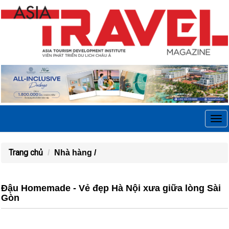
Tog
navi
Trang chủ
Nhà hàng /
Đậu Homemade - Vẻ đẹp Hà Nội xưa giữa lòng Sài
Gòn