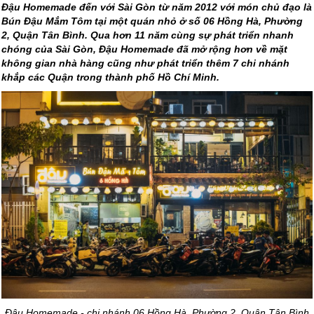
Đậu Homemade đến với Sài Gòn từ năm 2012 với món chủ đạo là
Bún Đậu Mắm Tôm tại một quán nhỏ ở số 06 Hồng Hà, Phường
2, Quận Tân Bình. Qua hơn 11 năm cùng sự phát triển nhanh
chóng của Sài Gòn, Đậu Homemade đã mở rộng hơn về mặt
không gian nhà hàng cũng như phát triển thêm 7 chi nhánh
khắp các Quận trong thành phố Hồ Chí Minh.
Đậu Homemade - chi nhánh 06 Hồng Hà, Phường 2, Quận Tân Bình