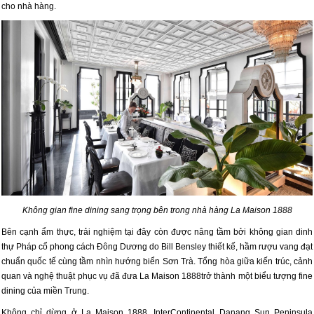
cho nhà hàng.
Không gian fine dining sang trọng bên trong nhà hàng La Maison 1888
Bên cạnh ẩm thực, trải nghiệm tại đây còn được nâng tầm bởi không gian dinh
thự Pháp cổ phong cách Đông Dương do Bill Bensley thiết kế, hầm rượu vang đạt
chuẩn quốc tế cùng tầm nhìn hướng biển Sơn Trà. Tổng hòa giữa kiến trúc, cảnh
quan và nghệ thuật phục vụ đã đưa La Maison 1888trở thành một biểu tượng fine
dining của miền Trung.
Không chỉ dừng ở La Maison 1888, InterContinental Danang Sun Peninsula