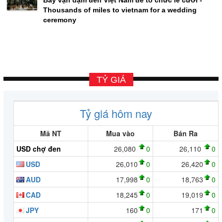
Thousands of miles to vietnam for a wedding
ceremony
TỶ GIÁ