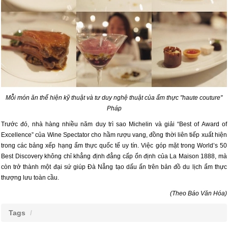
Mỗi món ăn thể hiện kỹ thuật và tư duy nghệ thuật của ẩm thực "haute couture"
Pháp
Trước đó, nhà hàng nhiều năm duy trì sao Michelin và giải “Best of Award of
Excellence” của Wine Spectator cho hầm rượu vang, đồng thời liên tiếp xuất hiện
trong các bảng xếp hạng ẩm thực quốc tế uy tín. Việc góp mặt trong World’s 50
Best Discovery không chỉ khẳng định đẳng cấp ổn định của La Maison 1888, mà
còn trở thành một đại sứ giúp Đà Nẵng tạo dấu ấn trên bản đồ du lịch ẩm thực
thượng lưu toàn cầu.
(Theo Báo Văn Hóa)
Tags