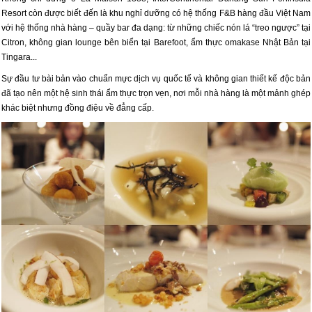
Resort còn được biết đến là khu nghỉ dưỡng có hệ thống F&B hàng đầu Việt Nam
với hệ thống nhà hàng – quầy bar đa dạng: từ những chiếc nón lá “treo ngược” tại
Citron, không gian lounge bên biển tại Barefoot, ẩm thực omakase Nhật Bản tại
Tingara...
Sự đầu tư bài bản vào chuẩn mực dịch vụ quốc tế và không gian thiết kế độc bản
đã tạo nên một hệ sinh thái ẩm thực trọn vẹn, nơi mỗi nhà hàng là một mảnh ghép
khác biệt nhưng đồng điệu về đẳng cấp.