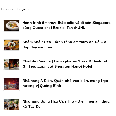
Tin cùng chuyên mục
Hành trình ẩm thực thảo mộc và di sản Singapore
cùng Guest chef Ezekiel Tan ở ÚNU
Khám phá ZOYA: Hành trình ẩm thực Ấn Độ – Ả
Rập đầy mê hoặc
Chef de Cuisine | Hemispheres Steak & Seafood
Grill restaurant at Sheraton Hanoi Hotel
Nhà hàng A Kiên: Quán nhỏ ven biển, mang trọn
hương vị Quảng Bình
Nhà hàng Sông Hậu Cần Thơ - Điểm hẹn ẩm thực
xứ Tây Đô