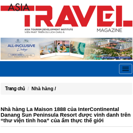
Tog
navi
Trang chủ
Nhà hàng /
Nhà hàng La Maison 1888 của InterContinental
Danang Sun Peninsula Resort được vinh danh trên
“thư viện tinh hoa” của ẩm thực thế giới