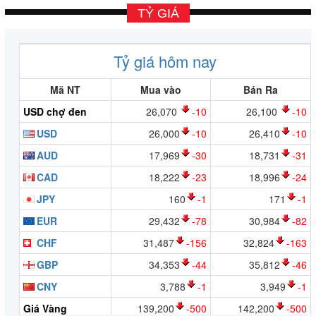
TỶ GIÁ