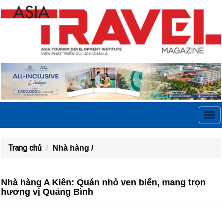
Tog
navi
Trang chủ
Nhà hàng /
Nhà hàng A Kiên: Quán nhỏ ven biển, mang trọn
hương vị Quảng Bình