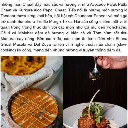
những món Chaat đầy màu sắc và hương vị như Avocado Palak Patta
Chaat và Kurkure Aloo Papdi Chaat. Tiếp nối là những món nướng lò
Tandoor thơm lừng khói bếp, nổi bật với Dhungaar Paneer và món gà
trứ danh Sunehera Truffle Murgh Tikka. Hải sản cũng chiếm một vị trí
quan trọng trong thực đơn với các món như Cá mú đen Pollichathu,
Cà ri cá Malabar đậm đà hương vị biển cả và Tôm hùm sốt tiêu
Madurai cay nồng. Bên cạnh đó, các món ăn kinh điển như Bhuna
Ghost Masala và Dal Zoya lại tôn vinh nghệ thuật nấu chậm (slow-
cooking) kỳ công, mang đến những hương vị truyền thống đậm đà.