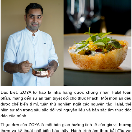
Đặc biệt, ZOYA tự hào là nhà hàng được chứng nhận Halal toàn
phần, mang đến sự an tâm tuyệt đối cho thực khách. Mỗi món ăn đều
được chế biến tỉ mỉ, tuân thủ nghiêm ngặt các nguyên tắc Halal, thể
hiện sự tôn trọng sâu sắc đối với nguyên liệu và bản sắc ẩm thực độc
đáo của mình.
Thực đơn của ZOYA là một bản giao hưởng tinh tế của gia vị, hương
thơm và kỹ thuật chế biến bậc thầy. Hành trình ẩm thực bắt đầu với