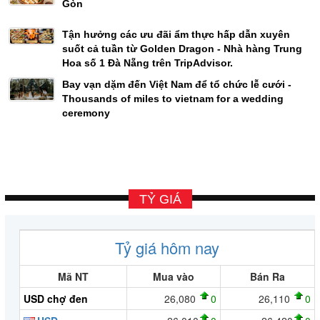
Gòn
Tận hưởng các ưu đãi ẩm thực hấp dẫn xuyên
suốt cả tuần từ Golden Dragon - Nhà hàng Trung
Hoa số 1 Đà Nẵng trên TripAdvisor.
Bay vạn dặm đến Việt Nam để tổ chức lễ cưới -
Thousands of miles to vietnam for a wedding
ceremony
TỶ GIÁ