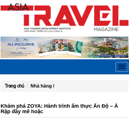
Tog
navi
Trang chủ
Nhà hàng /
Khám phá ZOYA: Hành trình ẩm thực Ấn Độ – Ả
Rập đầy mê hoặc