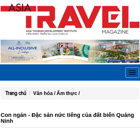
Tog
navi
Trang chủ
Văn hóa /
Ẩm thực /
Con ngán - Đặc sản nức tiếng của đất biển Quảng
Ninh