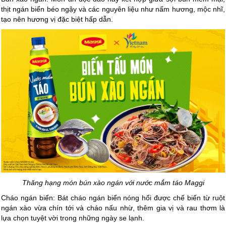
thịt ngán biển béo ngậy và các nguyên liệu như nấm hương, mộc nhĩ,
tạo nên hương vị đặc biệt hấp dẫn.
Thăng hạng món bún xào ngán với nước mắm táo Maggi
Cháo ngán biển: Bát cháo ngán biển nóng hổi được chế biến từ ruột
ngán xào vừa chín tới và cháo nấu nhừ, thêm gia vị và rau thơm là
lựa chọn tuyệt vời trong những ngày se lạnh.