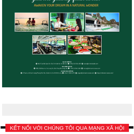
KẾT NỐI VỚI CHÚNG TÔI QUA MẠNG XÃ HỘI