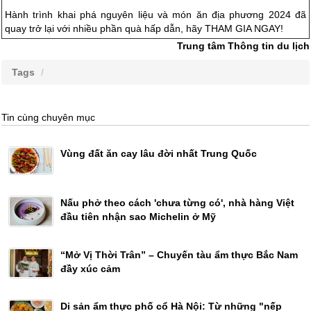
Hành trình khai phá nguyên liệu và món ăn địa phương 2024 đã
quay trở lại với nhiều phần quà hấp dẫn, hãy
THAM GIA NGAY
!
Trung tâm Thông tin du lịch
Tags
Tin cùng chuyên mục
Vùng đất ăn cay lâu đời nhất Trung Quốc
Nấu phở theo cách 'chưa từng có', nhà hàng Việt
đầu tiên nhận sao Michelin ở Mỹ
“Mở Vị Thời Trân” – Chuyến tàu ẩm thực Bắc Nam
đầy xúc cảm
Di sản ẩm thực phố cổ Hà Nội: Từ những "nếp