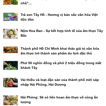
nhà"…
Trà sen Tây Hồ - Hương vị bản sắc văn hóa Việt
độc đáo
Nộm Hoa Ban - Sự kết hợp tinh tế của ẩm thực Tây
Bắc
Thành phố Hồ Chí Minh khai thác giá trị văn hóa
ẩm thực trở thành sản phẩm du lịch đặc thù
Phở 50 nghìn đồng và phở 2 triệu đồng trong mắt
khách Tây
Vải thiều và loạt đặc sản của thành phố mới sáp
nhập Hải Phòng, Hải Dương
Hải Phòng: Sẽ có liên hoan ẩm thực vô cùng ấn
tượng