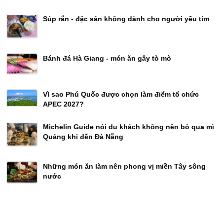
Súp rắn - đặc sản không dành cho người yếu tim
Bánh đá Hà Giang - món ăn gây tò mò
Vì sao Phú Quốc được chọn làm điểm tổ chức
APEC 2027?
Michelin Guide nói du khách không nên bỏ qua mì
Quảng khi đến Đà Nẵng
Những món ăn làm nên phong vị miền Tây sông
nước