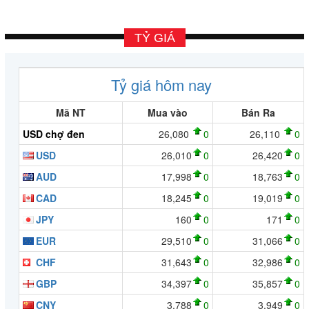
TỶ GIÁ