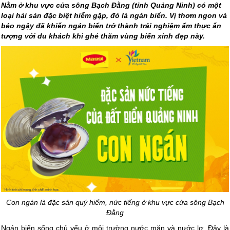
Nằm ở khu vực cửa sông Bạch Đằng (tỉnh Quảng Ninh) có một
loại hải sản đặc biệt hiếm gặp, đó là ngán biển. Vị thơm ngon và
béo ngậy đã khiến ngán biển trở thành trải nghiệm ẩm thực ấn
tượng với du khách khi ghé thăm vùng biển xinh đẹp này.
Con ngán là đặc sản quý hiếm, nức tiếng ở khu vực cửa sông Bạch
Đằng
Ngán biển sống chủ yếu ở môi trường nước mặn và nước lợ. Đây là