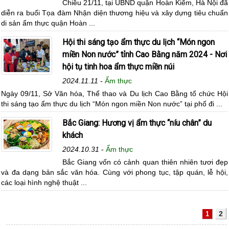
Chiều 21/11, tại UBND quận Hoàn Kiếm, Hà Nội đã
diễn ra buổi Tọa đàm Nhận diện thương hiệu và xây dựng tiêu chuẩn
di sản ẩm thực quận Hoàn ...
Hội thi sáng tạo ẩm thực du lịch “Món ngon
miền Non nước” tỉnh Cao Bằng năm 2024 - Nơi
hội tụ tinh hoa ẩm thực miền núi
2024.11.11
-
Ẩm thực
Ngày 09/11, Sở Văn hóa, Thể thao và Du lịch Cao Bằng tổ chức Hội
thi sáng tạo ẩm thực du lịch “Món ngon miền Non nước” tại phố đi ...
Bắc Giang: Hương vị ẩm thực “níu chân” du
khách
2024.10.31
-
Ẩm thực
Bắc Giang vốn có cảnh quan thiên nhiên tươi đẹp
và đa dạng bản sắc văn hóa. Cùng với phong tục, tập quán, lễ hội,
các loại hình nghệ thuật ...
2
1