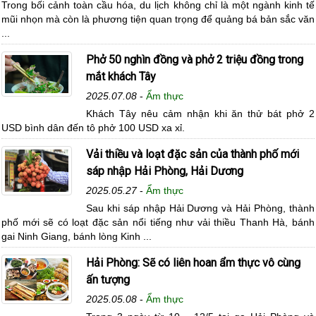
Trong bối cảnh toàn cầu hóa, du lịch không chỉ là một ngành kinh tế
mũi nhọn mà còn là phương tiện quan trọng để quảng bá bản sắc văn
...
Phở 50 nghìn đồng và phở 2 triệu đồng trong
mắt khách Tây
2025.07.08
-
Ẩm thực
Khách Tây nêu cảm nhận khi ăn thử bát phở 2
USD bình dân đến tô phở 100 USD xa xỉ.
Vải thiều và loạt đặc sản của thành phố mới
sáp nhập Hải Phòng, Hải Dương
2025.05.27
-
Ẩm thực
Sau khi sáp nhập Hải Dương và Hải Phòng, thành
phố mới sẽ có loạt đặc sản nổi tiếng như vải thiều Thanh Hà, bánh
gai Ninh Giang, bánh lòng Kinh ...
Hải Phòng: Sẽ có liên hoan ẩm thực vô cùng
ấn tượng
2025.05.08
-
Ẩm thực