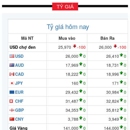
TỶ GIÁ