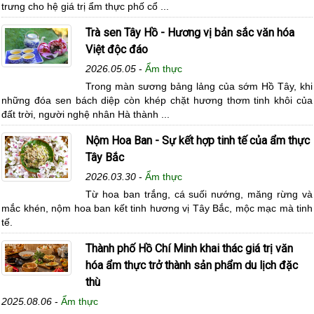
trưng cho hệ giá trị ẩm thực phố cổ ...
Trà sen Tây Hồ - Hương vị bản sắc văn hóa
Việt độc đáo
2026.05.05
-
Ẩm thực
Trong màn sương bảng lảng của sớm Hồ Tây, khi
những đóa sen bách diệp còn khép chặt hương thơm tinh khôi của
đất trời, người nghệ nhân Hà thành ...
Nộm Hoa Ban - Sự kết hợp tinh tế của ẩm thực
Tây Bắc
2026.03.30
-
Ẩm thực
Từ hoa ban trắng, cá suối nướng, măng rừng và
mắc khén, nộm hoa ban kết tinh hương vị Tây Bắc, mộc mạc mà tinh
tế.
Thành phố Hồ Chí Minh khai thác giá trị văn
hóa ẩm thực trở thành sản phẩm du lịch đặc
thù
2025.08.06
-
Ẩm thực