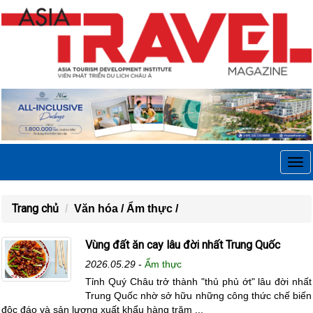
Tog
navi
Trang chủ
Văn hóa /
Ẩm thực /
Vùng đất ăn cay lâu đời nhất Trung Quốc
2026.05.29
-
Ẩm thực
Tỉnh Quý Châu trở thành "thủ phủ ớt" lâu đời nhất
Trung Quốc nhờ sở hữu những công thức chế biến
độc đáo và sản lượng xuất khẩu hàng trăm ...