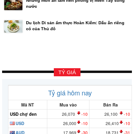
Những món ăn làm nên phong vị miền Tây sông
nước
Du lịch Di sản ẩm thực Hoàn Kiếm: Dấu ấn riêng
có của Thủ đô
TỶ GIÁ