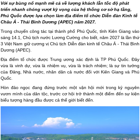
Với sự bùng nổ mạnh mẽ cả về lượng khách lẫn tốc độ phát
triển nhanh chóng vượt kỳ vọng của hệ thống cơ sở hạ tầng,
Phú Quốc được lựa chọn làm địa điểm tổ chức Diễn đàn Kinh tế
Châu Á - Thái Bình Dương (APEC) năm 2027.
Trong chuyến công tác tại thành phố Phú Quốc, tỉnh Kiên Giang vào
sáng 14.1, Chủ tịch nước Lương Cường cho biết, năm 2027 là lần thứ
3 Việt Nam giữ cương vị Chủ tịch Diễn đàn kinh tế Châu Á - Thái Bình
Dương (APEC).
Địa điểm tổ chức được Trung ương xác định là TP Phú Quốc. Đây
vừa là vinh dự, vừa là nhiệm vụ, vừa là trách nhiệm; là sự tin tưởng
của Đảng, Nhà nước, nhân dân cả nước đối với Kiên Giang và Phú
Quốc.
Hòn đảo ngọc đang đứng trước một vận hội mới trong kỷ nguyên
vươn mình của dân tộc, trước cơ hội trở thành một điểm đến sự kiện
biểu tượng hàng đầu được cả thế giới biết đến.