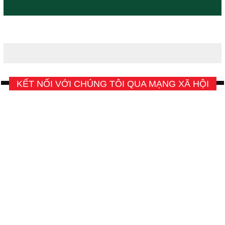
KẾT NỐI VỚI CHÚNG TÔI QUA MẠNG XÃ HỘI