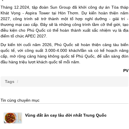
Tháng 12.2024, tập đoàn Sun Group đã khởi công dự án Tòa tháp
Khát Vọng - Aspira Tower tại Hòn Thơm. Dự kiến hoàn thiện năm
2027, công trình sẽ trở thành một tổ hợp nghỉ dưỡng - giải trí -
thương mại cao cấp. Đây sẽ là những công trình tầm cỡ thế giới, tạo
điều kiện cho Phú Quốc có thể hoàn thành xuất sắc nhiệm vụ là địa
điểm tổ chức APEC 2027.
Dự kiến tới cuối năm 2026, Phú Quốc sẽ hoàn thiện cảng tàu biển
quốc tế, với công suất 3.000-4.000 khách/lần và có kế hoạch nâng
cấp, mở rộng cảng hàng không quốc tế Phú Quốc, để sẵn sàng đón
đầu hàng triệu lượt khách quốc tế mỗi năm.
PV
Tags
Tin cùng chuyên mục
Vùng đất ăn cay lâu đời nhất Trung Quốc