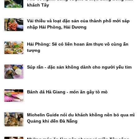
khách Tây
Vải thiều và loạt đặc sản của thành phố mới sáp
nhập Hải Phòng, Hải Dương
Hải Phòng: Sẽ có liên hoan ẩm thực vô cùng ấn
tượng
Súp rắn - đặc sản không dành cho người yếu tim
Bánh đá Hà Giang - món ăn gây tò mò
Michelin Guide nói du khách không nên bỏ qua mì
Quảng khi đến Đà Nẵng