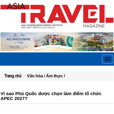
Tog
navi
Trang chủ
Văn hóa /
Ẩm thực /
Vì sao Phú Quốc được chọn làm điểm tổ chức
APEC 2027?