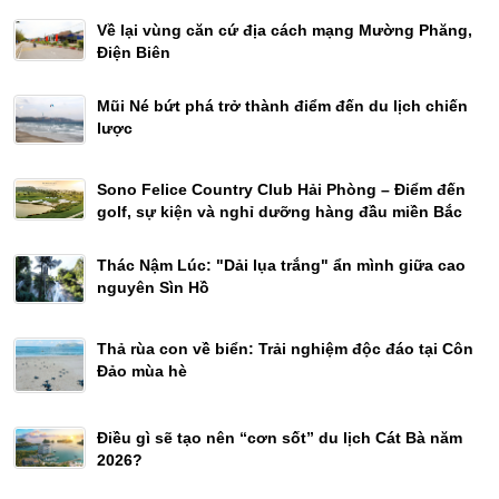
Về lại vùng căn cứ địa cách mạng Mường Phăng,
Điện Biên
Mũi Né bứt phá trở thành điểm đến du lịch chiến
lược
Sono Felice Country Club Hải Phòng – Điểm đến
golf, sự kiện và nghỉ dưỡng hàng đầu miền Bắc
Thác Nậm Lúc: "Dải lụa trắng" ẩn mình giữa cao
nguyên Sìn Hồ
Thả rùa con về biển: Trải nghiệm độc đáo tại Côn
Đảo mùa hè
Điều gì sẽ tạo nên “cơn sốt” du lịch Cát Bà năm
2026?