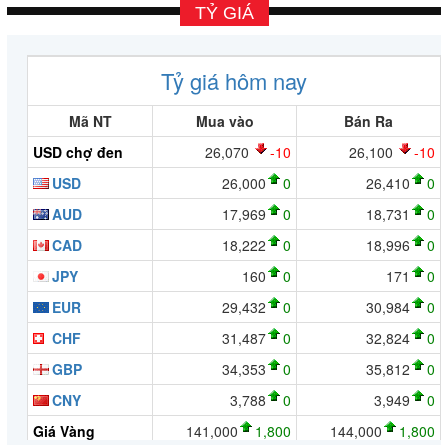
TỶ GIÁ