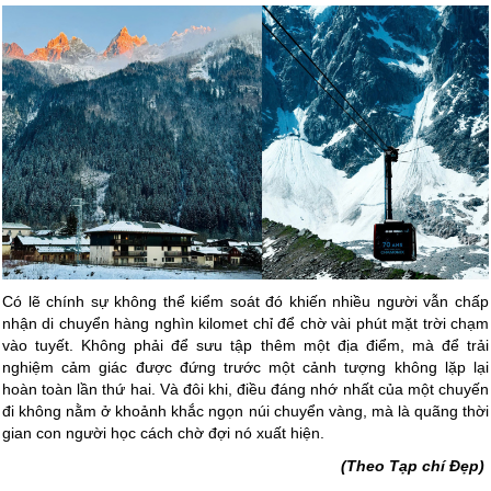
Có lẽ chính sự không thể kiểm soát đó khiến nhiều người vẫn chấp
nhận di chuyển hàng nghìn kilomet chỉ để chờ vài phút mặt trời chạm
vào tuyết. Không phải để sưu tập thêm một địa điểm, mà để trải
nghiệm cảm giác được đứng trước một cảnh tượng không lặp lại
hoàn toàn lần thứ hai. Và đôi khi, điều đáng nhớ nhất của một chuyến
đi không nằm ở khoảnh khắc ngọn núi chuyển vàng, mà là quãng thời
gian con người học cách chờ đợi nó xuất hiện.
(Theo Tạp chí Đẹp)