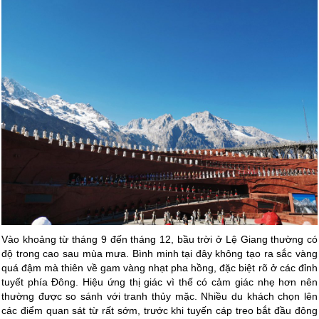
Vào khoảng từ tháng 9 đến tháng 12, bầu trời ở Lệ Giang thường có
độ trong cao sau mùa mưa. Bình minh tại đây không tạo ra sắc vàng
quá đậm mà thiên về gam vàng nhạt pha hồng, đặc biệt rõ ở các đỉnh
tuyết phía Đông. Hiệu ứng thị giác vì thế có cảm giác nhẹ hơn nên
thường được so sánh với tranh thủy mặc. Nhiều du khách chọn lên
các điểm quan sát từ rất sớm, trước khi tuyến cáp treo bắt đầu đông