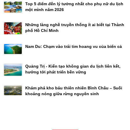
Top 5 điểm đến lý tưởng nhất cho phụ nữ du lịch
một mình năm 2026
Những làng nghề truyền thống ít ai biết tại Thành
phố Hồ Chí Minh
Nam Du: Chạm vào trái tim hoang vu của biển cả
Quảng Trị - Kiến tạo không gian du lịch liên kết,
hướng tới phát triển bền vững
Khám phá kho báu thiên nhiên Bình Châu – Suối
khoáng nóng giữa rừng nguyên sinh