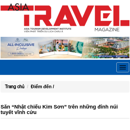
Tog
navi
Trang chủ
Điểm đến /
Săn “Nhật chiếu Kim Sơn” trên những đỉnh núi
tuyết vĩnh cửu