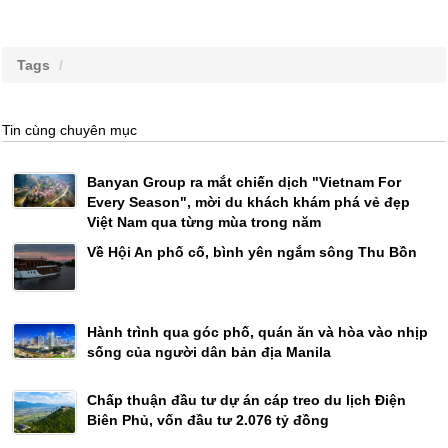
Tags
Tin cùng chuyên mục
Banyan Group ra mắt chiến dịch "Vietnam For
Every Season", mời du khách khám phá vẻ đẹp
Việt Nam qua từng mùa trong năm
Về Hội An phố cố, bình yên ngắm sông Thu Bồn
Hành trình qua góc phố, quán ăn và hòa vào nhịp
sống của người dân bản địa Manila
Chấp thuận đầu tư dự án cáp treo du lịch Điện
Biên Phủ, vốn đầu tư 2.076 tỷ đồng