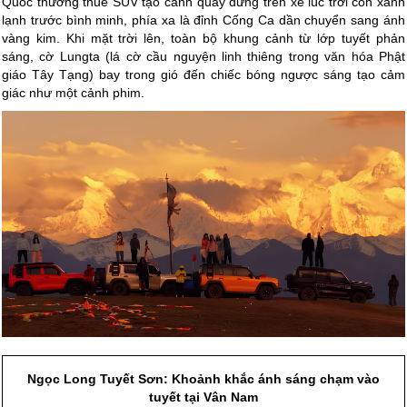
Quốc thường thuê SUV tạo cảnh quay đứng trên xe lúc trời còn xanh
lạnh trước bình minh, phía xa là đỉnh Cống Ca dần chuyển sang ánh
vàng kim. Khi mặt trời lên, toàn bộ khung cảnh từ lớp tuyết phản
sáng, cờ Lungta (lá cờ cầu nguyện linh thiêng trong văn hóa Phật
giáo Tây Tạng) bay trong gió đến chiếc bóng ngược sáng tạo cảm
giác như một cảnh phim.
Ngọc Long Tuyết Sơn: Khoảnh khắc ánh sáng chạm vào
tuyết tại Vân Nam