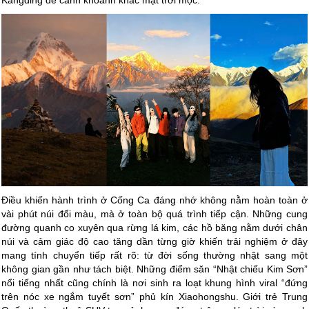
Điều khiến hành trình ở Cống Ca đáng nhớ không nằm hoàn toàn ở
vài phút núi đổi màu, mà ở toàn bộ quá trình tiếp cận. Những cung
đường quanh co xuyên qua rừng lá kim, các hồ băng nằm dưới chân
núi và cảm giác độ cao tăng dần từng giờ khiến trải nghiệm ở đây
mang tính chuyển tiếp rất rõ: từ đời sống thường nhật sang một
không gian gần như tách biệt. Những điểm săn “Nhật chiếu Kim Sơn”
nổi tiếng nhất cũng chính là nơi sinh ra loạt khung hình viral “đứng
trên nóc xe ngắm tuyết sơn” phủ kín Xiaohongshu. Giới trẻ Trung