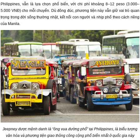
Philippines, vẫn là lựa chọn phổ biến, với chi phí khoảng 8–12 peso (3.000–
5.000 VNĐ) cho mỗi chuyến. Dù đông đúc, phương tiện này vẫn giữ vai trò quan
trọng trong đời sống thường nhật, kết nối con người và nhịp phố theo cách riêng
của Manila.
Jeepney được mệnh danh là “ông vua đường phố” tại Philippines, là biểu tượng
văn hóa và phương tiện giao thông công cộng phổ biến nhất ở quốc gia này