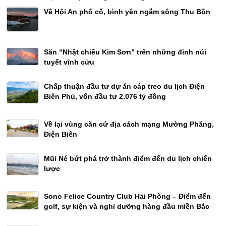
Về Hội An phố cố, bình yên ngắm sông Thu Bồn
Săn “Nhật chiếu Kim Sơn” trên những đỉnh núi
tuyết vĩnh cửu
Chấp thuận đầu tư dự án cáp treo du lịch Điện
Biên Phủ, vốn đầu tư 2.076 tỷ đồng
Về lại vùng căn cứ địa cách mạng Mường Phăng,
Điện Biên
Mũi Né bứt phá trở thành điểm đến du lịch chiến
lược
Sono Felice Country Club Hải Phòng – Điểm đến
golf, sự kiện và nghỉ dưỡng hàng đầu miền Bắc