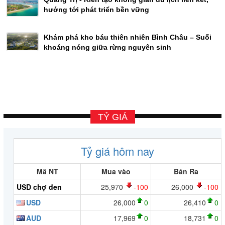
hướng tới phát triển bền vững
Khám phá kho báu thiên nhiên Bình Châu – Suối
khoáng nóng giữa rừng nguyên sinh
TỶ GIÁ