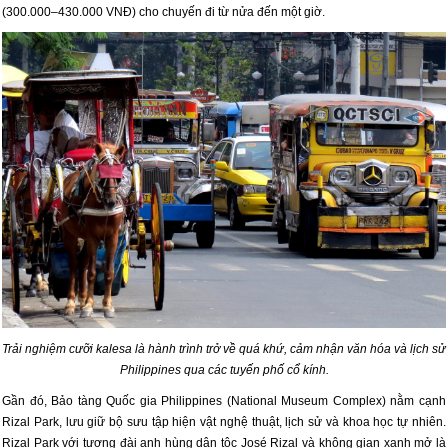
(300.000–430.000 VNĐ) cho chuyến đi từ nửa đến một giờ.
Trải nghiệm cưỡi kalesa là hành trình trở về quá khứ, cảm nhận văn hóa và lịch sử
Philippines qua các tuyến phố cổ kính.
Gần đó, Bảo tàng Quốc gia Philippines (National Museum Complex) nằm cạnh
Rizal Park, lưu giữ bộ sưu tập hiện vật nghệ thuật, lịch sử và khoa học tự nhiên.
Rizal Park với tượng đài anh hùng dân tộc José Rizal và không gian xanh mở là