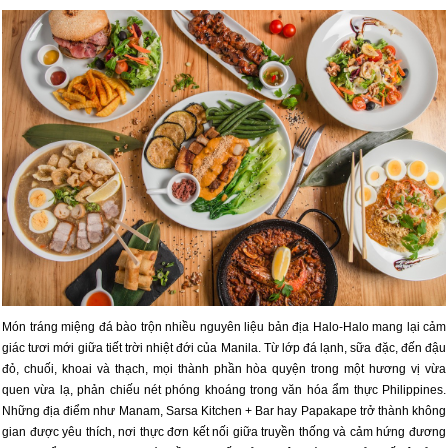
Món tráng miệng đá bào trộn nhiều nguyên liệu bản địa Halo-Halo mang lại cảm
giác tươi mới giữa tiết trời nhiệt đới của Manila. Từ lớp đá lạnh, sữa đặc, đến đậu
đỏ, chuối, khoai và thạch, mọi thành phần hòa quyện trong một hương vị vừa
quen vừa lạ, phản chiếu nét phóng khoáng trong văn hóa ẩm thực Philippines.
Những địa điểm như Manam, Sarsa Kitchen + Bar hay Papakape trở thành không
gian được yêu thích, nơi thực đơn kết nối giữa truyền thống và cảm hứng đương