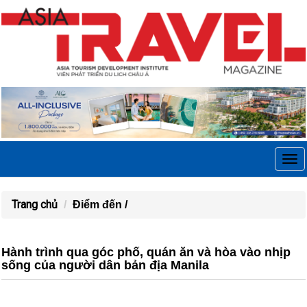
Tog
navi
Trang chủ
Điểm đến /
Hành trình qua góc phố, quán ăn và hòa vào nhịp
sống của người dân bản địa Manila