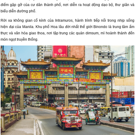
điểm gặp gỡ của cư dân thành phố, nơi diễn ra hoạt động dạo bộ, thư giãn và
biểu diễn đường phố.
Rời xa không gian cổ kính của Intramuros, hành trình tiếp nối trong nhịp sống
hiện đại của Manila. Khu phố Hoa lâu đời nhất thế giới Binondo là trung tâm ẩm
thực và văn hóa giao thoa, nơi tập trung các quán dimsum, mì hoành thánh đến
món ngọt truyền thống.