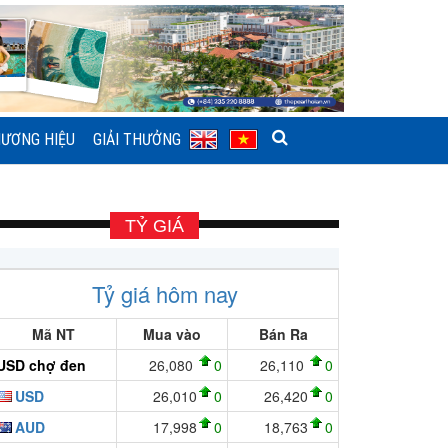
ƯƠNG HIỆU
GIẢI THƯỞNG
TỶ GIÁ