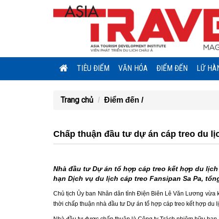
TIÊU ĐIỂM
VĂN HÓA
ĐIỂM ĐẾN
LỮ HÀ
Trang chủ
Điểm đến /
Chấp thuận đầu tư dự án cáp treo du lị
Nhà đầu tư Dự án tổ hợp cáp treo kết hợp du lịc
hạn Dịch vụ du lịch cáp treo Fansipan Sa Pa, tổng
Chủ tịch Ủy ban Nhân dân tỉnh Điện Biên Lê Văn Lương vừa 
thời chấp thuận nhà đầu tư Dự án tổ hợp cáp treo kết hợp du l