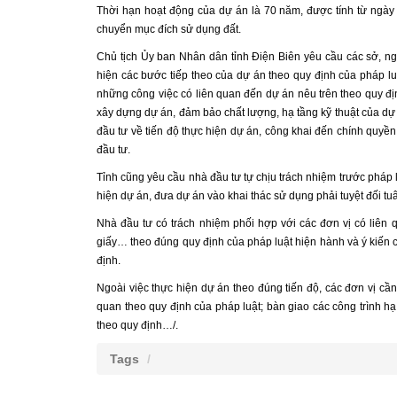
Thời hạn hoạt động của dự án là 70 năm, được tính từ ngày 
chuyển mục đích sử dụng đất.
Chủ tịch Ủy ban Nhân dân tỉnh Điện Biên yêu cầu các sở, ngà
hiện các bước tiếp theo của dự án theo quy định của pháp lu
những công việc có liên quan đến dự án nêu trên theo quy địn
xây dựng dự án, đảm bảo chất lượng, hạ tầng kỹ thuật của dự 
đầu tư về tiến độ thực hiện dự án, công khai đến chính quyề
đầu tư.
Tỉnh cũng yêu cầu nhà đầu tư tự chịu trách nhiệm trước pháp luậ
hiện dự án, đưa dự án vào khai thác sử dụng phải tuyệt đối tu
Nhà đầu tư có trách nhiệm phối hợp với các đơn vị có liên q
giấy… theo đúng quy định của pháp luật hiện hành và ý kiến c
định.
Ngoài việc thực hiện dự án theo đúng tiến độ, các đơn vị cần
quan theo quy định của pháp luật; bàn giao các công trình h
theo quy định…/.
Tags