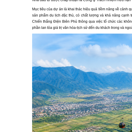
Nhà đầu tư được chấp thuận là Công ty Trách nhiệm hữu hạn Dị
Mục tiêu của dự án là khai thác hiệu quả tiềm năng về cảnh quan
sản phẩm du lịch đặc thù, có chất lượng và khả năng cạnh tran
Chiến thắng Điện Biên Phủ thông qua việc tổ chức các không g
phần lan tỏa giá trị văn hóa-lịch sử đến du khách trong và ngo