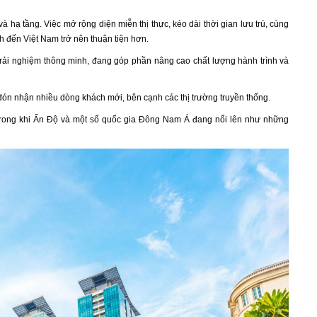
à hạ tầng. Việc mở rộng diện miễn thị thực, kéo dài thời gian lưu trú, cùng
nh đến Việt Nam trở nên thuận tiện hơn.
n trải nghiệm thông minh, đang góp phần nâng cao chất lượng hành trình và
ón nhận nhiều dòng khách mới, bên cạnh các thị trường truyền thống.
, trong khi Ấn Độ và một số quốc gia Đông Nam Á đang nổi lên như những