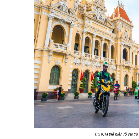
TP.HCM thể hiện rõ vai trò