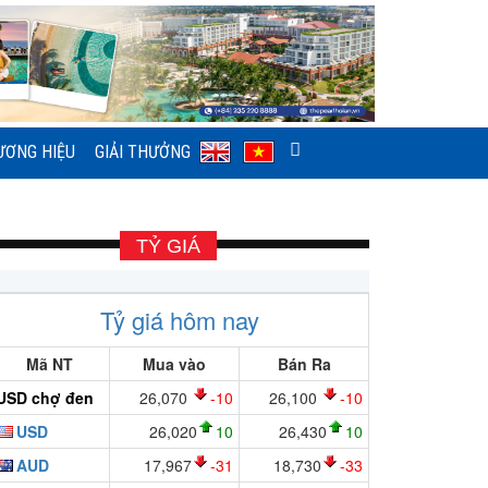
ƯƠNG HIỆU
GIẢI THƯỞNG
TỶ GIÁ