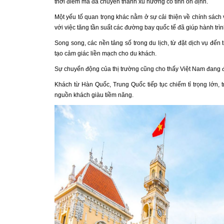
thời điểm mà đã chuyển thành xu hướng có tính ổn định.
Một yếu tố quan trọng khác nằm ở sự cải thiện về chính sách v
với việc tăng tần suất các đường bay quốc tế đã giúp hành trì
Song song, các nền tảng số trong du lịch, từ đặt dịch vụ đế
tạo cảm giác liền mạch cho du khách.
Sự chuyển động của thị trường cũng cho thấy Việt Nam đang đ
Khách từ Hàn Quốc, Trung Quốc tiếp tục chiếm tỉ trọng lớn
nguồn khách giàu tiềm năng.