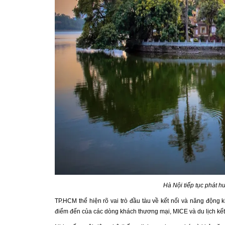
Hà Nội tiếp tục phát h
TP.HCM thể hiện rõ vai trò đầu tàu về kết nối và năng động 
điểm đến của các dòng khách thương mại, MICE và du lịch kết