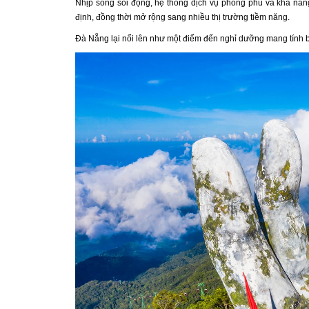
Nhịp sống sôi động, hệ thống dịch vụ phong phú và khả năn
định, đồng thời mở rộng sang nhiều thị trường tiềm năng.
Đà Nẵng lại nổi lên như một điểm đến nghỉ dưỡng mang tính 