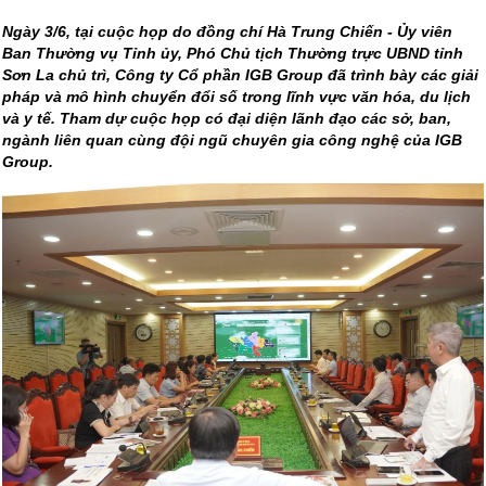
Ngày 3/6, tại cuộc họp do đồng chí Hà Trung Chiến - Ủy viên
Ban Thường vụ Tỉnh ủy, Phó Chủ tịch Thường trực UBND tỉnh
Sơn La chủ trì, Công ty Cổ phần IGB Group đã trình bày các giải
pháp và mô hình chuyển đổi số trong lĩnh vực văn hóa, du lịch
và y tế. Tham dự cuộc họp có đại diện lãnh đạo các sở, ban,
ngành liên quan cùng đội ngũ chuyên gia công nghệ của IGB
Group.