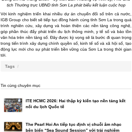
tịch Thường trực UBND tỉnh Sơn La phát biểu kết luận cuộc họp
Với kinh nghiệm triển khai nhiều dự án chuyển đổi số trên cả nước,
IGB Group cho biết sẽ tiếp tục đồng hành cùng tỉnh Sơn La trong quá
trình nghiên cứu, xây dựng và hoàn thiện các nền tảng công nghệ,
góp phần thúc đẩy phát triển du lịch thông minh, y tế số và bảo tồn
văn hóa trên nền tảng số. Đây được kỳ vọng sẽ là bước đi quan trọng
trong tiến trình xây dựng chính quyền số, kinh tế số và xã hội số, tạo
động lực mới cho sự phát triển bền vững của Sơn La trong thời gian
tới.
Tags
Tin cùng chuyên mục
ITE HCMC 2026: Hai thập kỷ kiến tạo nền tảng kết
nối du lịch Quốc tế
The Pearl Hoi An tiếp tục định vị chuỗi âm nhạc
bên biển “Sea Sound Session” với trải nghiệm