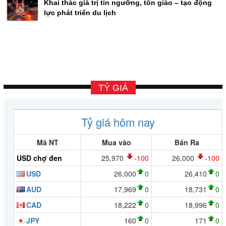
Khai thác giá trị tín ngưỡng, tôn giáo – tạo động
lực phát triển du lịch
TỶ GIÁ