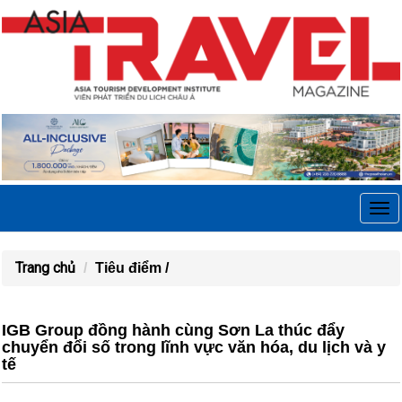
Tog
navi
Trang chủ
Tiêu điểm /
IGB Group đồng hành cùng Sơn La thúc đẩy
chuyển đổi số trong lĩnh vực văn hóa, du lịch và y
tế