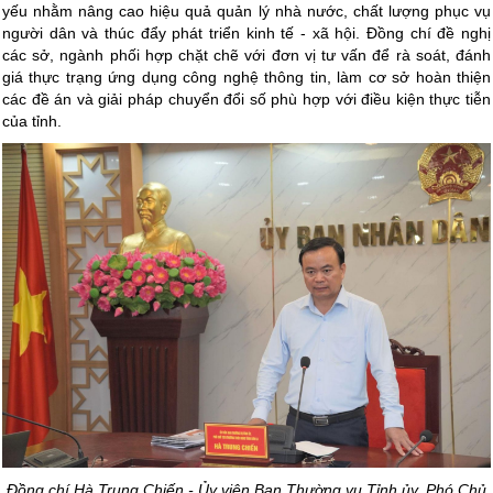
yếu nhằm nâng cao hiệu quả quản lý nhà nước, chất lượng phục vụ
người dân và thúc đẩy phát triển kinh tế - xã hội. Đồng chí đề nghị
các sở, ngành phối hợp chặt chẽ với đơn vị tư vấn để rà soát, đánh
giá thực trạng ứng dụng công nghệ thông tin, làm cơ sở hoàn thiện
các đề án và giải pháp chuyển đổi số phù hợp với điều kiện thực tiễn
của tỉnh.
Đồng chí Hà Trung Chiến - Ủy viên Ban Thường vụ Tỉnh ủy, Phó Chủ