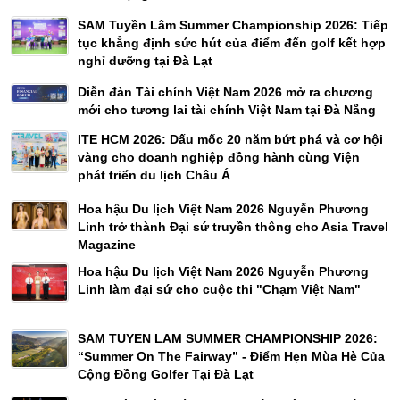
SAM Tuyền Lâm Summer Championship 2026: Tiếp
tục khẳng định sức hút của điểm đến golf kết hợp
nghỉ dưỡng tại Đà Lạt
Diễn đàn Tài chính Việt Nam 2026 mở ra chương
mới cho tương lai tài chính Việt Nam tại Đà Nẵng
ITE HCM 2026: Dấu mốc 20 năm bứt phá và cơ hội
vàng cho doanh nghiệp đồng hành cùng Viện
phát triển du lịch Châu Á
Hoa hậu Du lịch Việt Nam 2026 Nguyễn Phương
Linh trở thành Đại sứ truyền thông cho Asia Travel
Magazine
Hoa hậu Du lịch Việt Nam 2026 Nguyễn Phương
Linh làm đại sứ cho cuộc thi "Chạm Việt Nam"
SAM TUYEN LAM SUMMER CHAMPIONSHIP 2026:
“Summer On The Fairway” - Điểm Hẹn Mùa Hè Của
Cộng Đồng Golfer Tại Đà Lạt