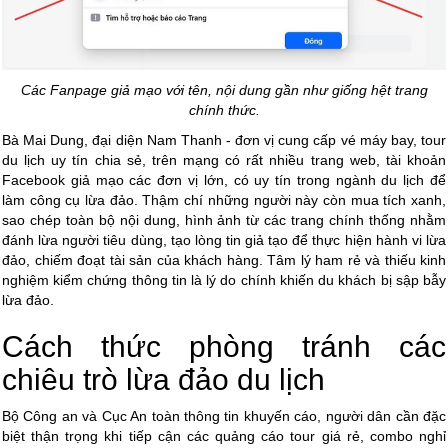
Các Fanpage giả mạo với tên, nội dung gần như giống hệt trang
chính thức.
Bà Mai Dung, đại diện Nam Thanh - đơn vị cung cấp vé máy bay, tour
du lịch uy tín chia sẻ, trên mạng có rất nhiều trang web, tài khoản
Facebook
giả mạo
các đơn vị lớn, có uy tín trong ngành du lịch để
làm công cụ lừa đảo. Thậm chí những người này còn mua tích xanh,
sao chép toàn bộ nội dung, hình ảnh từ các trang chính thống nhằm
đánh lừa người tiêu dùng, tạo lòng tin giả tạo để thực hiện hành vi lừa
đảo, chiếm đoạt tài sản của khách hàng. Tâm lý ham rẻ và thiếu kinh
nghiệm kiểm chứng thông tin là lý do chính khiến du khách bị sập bẫy
lừa đảo.
Cách thức phòng tránh các
chiêu trò lừa đảo du lịch
Bộ Công an và Cục An toàn thông tin khuyến cáo, người dân cần đặc
biệt thận trọng khi tiếp cận các quảng cáo tour giá rẻ, combo nghỉ