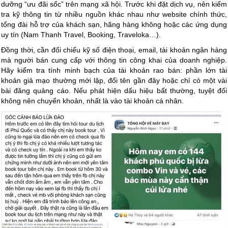
dưỡng “ưu đãi sốc” trên mạng xã hội. Trước khi đặt dịch vụ, nên kiểm
tra kỹ thông tin từ nhiều nguồn khác nhau như website chính thức,
tổng đài hỗ trợ của khách sạn, hãng hàng không hoặc các ứng dụng
uy tín (Nam Thanh Travel, Booking, Traveloka…).
Đồng thời, cần đối chiếu kỹ số điện thoại, email, tài khoản ngân hàng
mà người bán cung cấp với thông tin công khai của doanh nghiệp.
Hãy kiểm tra tính minh bạch của tài khoản rao bán: phần lớn tài
khoản giả mạo thường mới lập, đổi tên gần đây hoặc chỉ có một vài
bài đăng quảng cáo. Nếu phát hiện dấu hiệu bất thường, tuyệt đối
không nên chuyển khoản, nhất là vào tài khoản cá nhân.