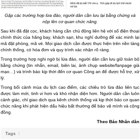
Gặp các trường hợp lừa đảo, người dân cần lưu lại bằng chứng và
nộp lên cơ quan chức năng.
Sau khi đã đặt cọc, khách hàng cần chủ động liên hệ với số điện thoại
chính thức của hãng bay, khách sạn, khu nghỉ dưỡng để xác minh lại
mã đặt phòng, mã vé. Mọi giao dịch cần được thực hiện trên nền tảng
chính thống, có hóa đơn và quy trình xác nhận rõ ràng.
Trong trường hợp nghi ngờ bị lừa đảo, người dân cần lưu giữ toàn bộ
bằng chứng (tin nhắn, email, biên lai, ảnh chụp website/fanpage giả
mạo…) và trình báo kịp thời đến cơ quan Công an để được hỗ trợ, xử
lý.
Trong bối cảnh mùa du lịch cao điểm, các
chiêu trò lừa đảo
liên tục
được làm mới, tinh vi hơn và khó nhận diện hơn. Người dân cần luôn
cảnh giác, chỉ giao dịch qua kênh chính thống và kịp thời báo cơ quan
chức năng khi phát hiện dấu hiệu bất thường để bảo vệ mình và cộng
đồng.
Theo Báo Nhân dân
Tags