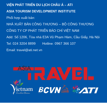
VIỆN PHÁT TRIỂN DU LỊCH CHÂU Á – ATI
ASIA TOURISM DEVELOPMENT INSTITUTE
Phối hợp xuất bản:
NHÀ XUẤT BẢN CÔNG THƯƠNG – BỘ CÔNG THƯƠNG
CÔNG TY CP PHÁT TRIỂN BÁO CHÍ VIỆT NAM
Add: Số 1206, Tòa nhà E3A Vũ Phạm Hàm, Cầu Giấy, Hà Nội
Tel: 024 3204 8899 Hotline: 0967 366 107
Email: travel@ati.net.vn