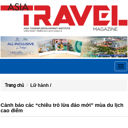
Tog
navi
Trang chủ
Lữ hành /
Cảnh báo các “chiêu trò lừa đảo mới” mùa du lịch
cao điểm