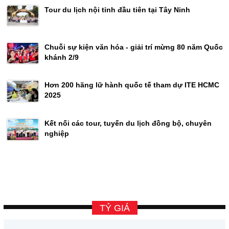
Tour du lịch nội tỉnh đầu tiên tại Tây Ninh
Chuỗi sự kiện văn hóa - giải trí mừng 80 năm Quốc
khánh 2/9
Hơn 200 hãng lữ hành quốc tế tham dự ITE HCMC
2025
Kết nối các tour, tuyến du lịch đồng bộ, chuyên
nghiệp
TỶ GIÁ