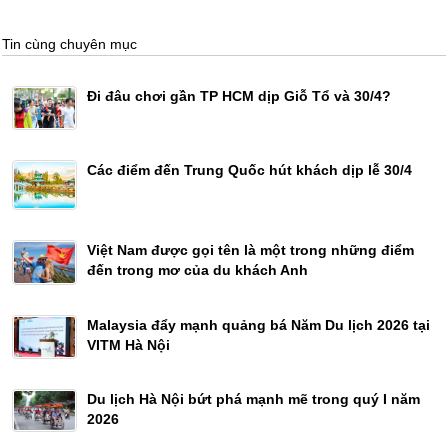
Tin cùng chuyên mục
Đi đâu chơi gần TP HCM dịp Giỗ Tổ và 30/4?
Các điểm đến Trung Quốc hút khách dịp lễ 30/4
Việt Nam được gọi tên là một trong những điểm
đến trong mơ của du khách Anh
Malaysia đẩy mạnh quảng bá Năm Du lịch 2026 tại
VITM Hà Nội
Du lịch Hà Nội bứt phá mạnh mẽ trong quý I năm
2026