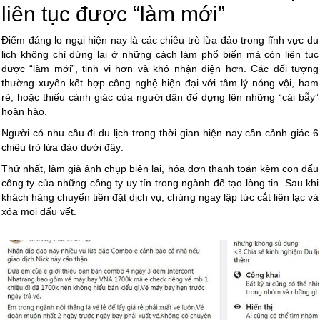
liên tục được “làm mới”
Điểm đáng lo ngại hiện nay là các chiêu trò lừa đảo trong lĩnh vực du
lịch không chỉ dừng lại ở những cách làm phổ biến mà còn liên tục
được “làm mới”, tinh vi hơn và khó nhận diện hơn. Các đối tượng
thường xuyên kết hợp công nghệ hiện đại với tâm lý nóng vội, ham
rẻ, hoặc thiếu cảnh giác của người dân để dựng lên những “cái bẫy”
hoàn hảo.
Người có nhu cầu đi du lịch trong thời gian hiện nay cần cảnh giác 6
chiêu trò lừa đảo dưới đây:
Thứ nhất, làm giả ảnh chụp biên lai, hóa đơn thanh toán kèm con dấu
công ty của những công ty uy tín trong ngành để tạo lòng tin. Sau khi
khách hàng chuyển tiền đặt dịch vụ, chúng ngay lập tức cắt liên lạc và
xóa mọi dấu vết.