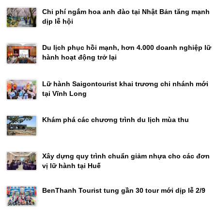
Chi phí ngắm hoa anh đào tại Nhật Bản tăng mạnh
dịp lễ hội
Du lịch phục hồi mạnh, hơn 4.000 doanh nghiệp lữ
hành hoạt động trở lại
Lữ hành Saigontourist khai trương chi nhánh mới
tại Vĩnh Long
Khám phá các chương trình du lịch mùa thu
Xây dựng quy trình chuẩn giảm nhựa cho các đơn
vị lữ hành tại Huế
BenThanh Tourist tung gần 30 tour mới dịp lễ 2/9