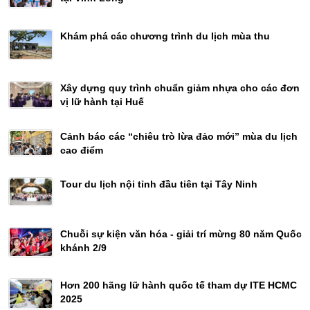
Khám phá các chương trình du lịch mùa thu
Xây dựng quy trình chuẩn giảm nhựa cho các đơn
vị lữ hành tại Huế
Cảnh báo các “chiêu trò lừa đảo mới” mùa du lịch
cao điểm
Tour du lịch nội tỉnh đầu tiên tại Tây Ninh
Chuỗi sự kiện văn hóa - giải trí mừng 80 năm Quốc
khánh 2/9
Hơn 200 hãng lữ hành quốc tế tham dự ITE HCMC
2025