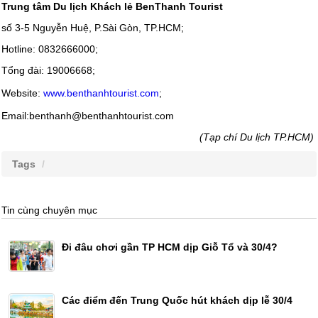
Trung tâm Du lịch Khách lẻ BenThanh Tourist
số 3-5 Nguyễn Huệ, P.Sài Gòn, TP.HCM;
Hotline: 0832666000;
Tổng đài: 19006668;
Website:
www.benthanhtourist.com
;
Email:benthanh@benthanhtourist.com
(Tạp chí Du lịch TP.HCM)
Tags
Tin cùng chuyên mục
Đi đâu chơi gần TP HCM dịp Giỗ Tổ và 30/4?
Các điểm đến Trung Quốc hút khách dịp lễ 30/4