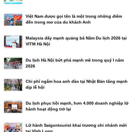
Việt Nam được gọi tên là một trong những điểm
đến trong mơ của du khách Anh
Malaysia đẩy mạnh quảng bá Năm Du lịch 2026 tại
VITM Hà Nội
Du lịch Hà Nội bứt phá mạnh mẽ trong quý I năm
2026
Chi phí ngắm hoa anh đào tại Nhật Bản tăng mạnh
dịp lễ hội
Du lịch phục hồi mạnh, hơn 4.000 doanh nghiệp lữ
hành hoạt động trở lại
Lữ hành Saigontourist khai trương chi nhánh mới
tại Vĩnh Long