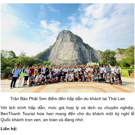
Trân Bảo Phật Sơn điểm đến hấp dẫn du khách tại Thái Lan
Với lịch trình hấp dẫn, mức giá hợp lý và dịch vụ chuyên nghiệp,
BenThanh Tourist hứa hẹn mang đến cho du khách một kỳ nghỉ lễ
Quốc khánh trọn vẹn, an toàn và đáng nhớ.
Liên hệ: