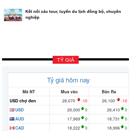
Kết nối các tour, tuyến du lịch đồng bộ, chuyên
nghiệp
TỶ GIÁ