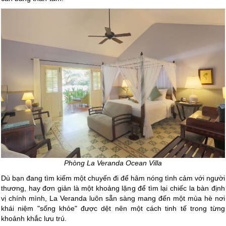
Phòng La Veranda Ocean Villa
Dù bạn đang tìm kiếm một chuyến đi để hâm nóng tình cảm với người
thương, hay đơn giản là một khoảng lặng để tìm lại chiếc la bàn định
vị chính mình, La Veranda luôn sẵn sàng mang đến một mùa hè nơi
khái niệm "sống khỏe" được dệt nên một cách tinh tế trong từng
khoảnh khắc lưu trú.