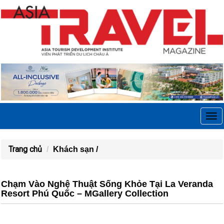
Tog
navi
Trang chủ
Khách sạn /
Chạm Vào Nghệ Thuật Sống Khỏe Tại La Veranda
Resort Phú Quốc – MGallery Collection