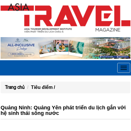
Tog
navi
Trang chủ
Tiêu điểm /
Quảng Ninh: Quảng Yên phát triển du lịch gắn với
hệ sinh thái sông nước