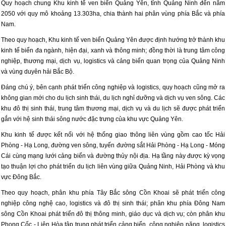
Quy hoạch chung Khu kinh tế ven biển Quảng Yên, tỉnh Quảng Ninh đến năm
2050 với quy mô khoảng 13.303ha, chia thành hai phân vùng phía Bắc và phía
Nam.
Theo quy hoạch, Khu kinh tế ven biển Quảng Yên được định hướng trở thành khu
kinh tế biển đa ngành, hiện đại, xanh và thông minh; đồng thời là trung tâm công
nghiệp, thương mại, dịch vụ, logistics và cảng biển quan trọng của Quảng Ninh
và vùng duyên hải Bắc Bộ.
Đáng chú ý, bên cạnh phát triển công nghiệp và logistics, quy hoạch cũng mở ra
không gian mới cho du lịch sinh thái, du lịch nghỉ dưỡng và dịch vụ ven sông. Các
khu đô thị sinh thái, trung tâm thương mại, dịch vụ và du lịch sẽ được phát triển
gắn với hệ sinh thái sông nước đặc trưng của khu vực Quảng Yên.
Khu kinh tế được kết nối với hệ thống giao thông liên vùng gồm cao tốc Hải
Phòng - Hạ Long, đường ven sông, tuyến đường sắt Hải Phòng - Hạ Long - Móng
Cái cùng mạng lưới cảng biển và đường thủy nội địa. Hạ tầng này được kỳ vọng
tạo thuận lợi cho phát triển du lịch liên vùng giữa Quảng Ninh, Hải Phòng và khu
vực Đông Bắc.
Theo quy hoạch, phân khu phía Tây Bắc sông Cồn Khoai sẽ phát triển công
nghiệp công nghệ cao, logistics và đô thị sinh thái; phân khu phía Đông Nam
sông Cồn Khoai phát triển đô thị thông minh, giáo dục và dịch vụ; còn phân khu
Phong Cốc - Liên Hòa tập trung phát triển cảng biển, công nghiệp nặng, logistics