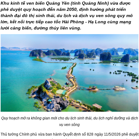
Khu kinh tế ven biển Quảng Yên (tỉnh Quảng Ninh) vừa được
phê duyệt quy hoạch đến năm 2050, định hướng phát triển
thành đại đô thị sinh thái, du lịch và dịch vụ ven sông quy mô
lớn, kết nối trực tiếp cao tốc Hải Phòng - Hạ Long cùng mạng
lưới cảng biển, đường thủy liên vùng.
Quy hoạch mở ra không gian mới cho du lịch sinh thái, du lịch nghỉ dưỡng và dịch
vụ ven sông
Thủ tướng Chính phủ vừa ban hành Quyết định số 828 ngày 11/5/2026 phê duyệt