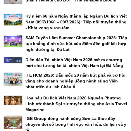
Kỷ niệm 66 năm Ngày thành lập Ngành Du lịch Việt
Nam (09/7/1960 – 09/7/2026): Tiếp nối truyền thống
- Khát vọng vươn tầm
SAM Tuyền Lâm Summer Championship 2026: Tiếp
tục khẳng định sức hút của điểm đến golf kết hợp
nghỉ dưỡng tại Đà Lạt
Diễn đàn Tài chính Việt Nam 2026 mở ra chương
mới cho tương lai tài chính Việt Nam tại Đà Nẵng
ITE HCM 2026: Dấu mốc 20 năm bứt phá và cơ hội
vàng cho doanh nghiệp đồng hành cùng Viện
phát triển du lịch Châu Á
Hoa hậu Du lịch Việt Nam 2026 Nguyễn Phương
Linh trở thành Đại sứ truyền thông cho Asia Travel
Magazine
IGB Group đồng hành cùng Sơn La thúc đẩy
chuyển đổi số trong lĩnh vực văn hóa, du lịch và y
tế