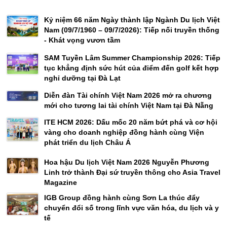
Kỷ niệm 66 năm Ngày thành lập Ngành Du lịch Việt
Nam (09/7/1960 – 09/7/2026): Tiếp nối truyền thống
- Khát vọng vươn tầm
SAM Tuyền Lâm Summer Championship 2026: Tiếp
tục khẳng định sức hút của điểm đến golf kết hợp
nghỉ dưỡng tại Đà Lạt
Diễn đàn Tài chính Việt Nam 2026 mở ra chương
mới cho tương lai tài chính Việt Nam tại Đà Nẵng
ITE HCM 2026: Dấu mốc 20 năm bứt phá và cơ hội
vàng cho doanh nghiệp đồng hành cùng Viện
phát triển du lịch Châu Á
Hoa hậu Du lịch Việt Nam 2026 Nguyễn Phương
Linh trở thành Đại sứ truyền thông cho Asia Travel
Magazine
IGB Group đồng hành cùng Sơn La thúc đẩy
chuyển đổi số trong lĩnh vực văn hóa, du lịch và y
tế