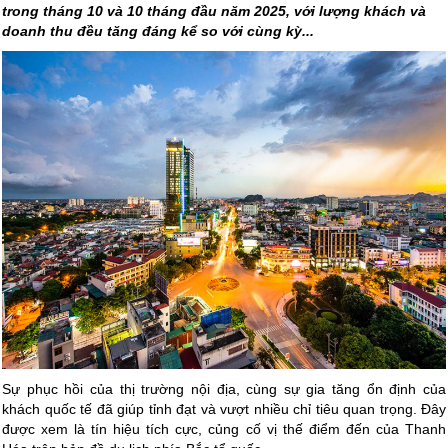
trong tháng 10 và 10 tháng đầu năm 2025, với lượng khách và
doanh thu đều tăng đáng kể so với cùng kỳ...
Sự phục hồi của thị trường nội địa, cùng sự gia tăng ổn định của
khách quốc tế đã giúp tỉnh đạt và vượt nhiều chỉ tiêu quan trọng. Đây
được xem là tín hiệu tích cực, củng cố vị thế điểm đến của Thanh