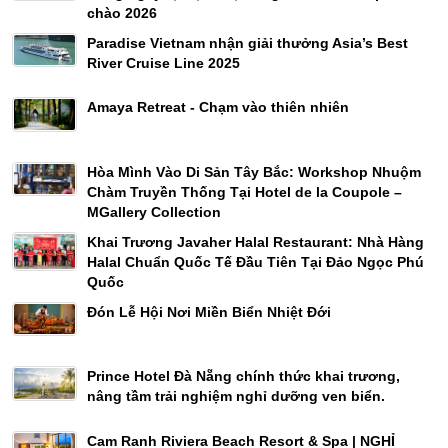
chào 2026
Paradise Vietnam nhận giải thưởng Asia’s Best
River Cruise Line 2025
Amaya Retreat - Chạm vào thiên nhiên
Hòa Mình Vào Di Sản Tây Bắc: Workshop Nhuộm
Chàm Truyền Thống Tại Hotel de la Coupole –
MGallery Collection
Khai Trương Javaher Halal Restaurant: Nhà Hàng
Halal Chuẩn Quốc Tế Đầu Tiên Tại Đảo Ngọc Phú
Quốc
Đón Lễ Hội Nơi Miền Biển Nhiệt Đới
Prince Hotel Đà Nẵng chính thức khai trương,
nâng tầm trải nghiệm nghỉ dưỡng ven biển.
Cam Ranh Riviera Beach Resort & Spa | NGHỈ