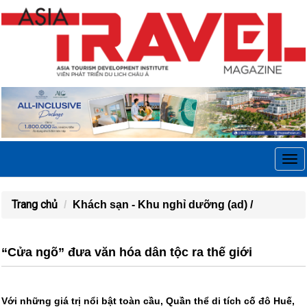
Tog
navi
Trang chủ
Khách sạn - Khu nghỉ dưỡng (ad) /
“Cửa ngõ” đưa văn hóa dân tộc ra thế giới
Với những giá trị nổi bật toàn cầu, Quần thể di tích cố đô Huế,