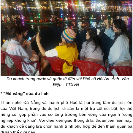
Du khách trong nước và quốc tế đến với Phố cổ Hội An. Ảnh: Văn
Điệp - TTXVN
* “Mỏ vàng” của du lịch
Thành phố Đà Nẵng và thành phố Huế là hai trung tâm du lịch lớn
của Việt Nam, trong đó du lịch di sản là một trụ cột nổi bật, lợi thế
riêng có, góp phần vào sự tăng trưởng bền vững của ngành “công
nghiệp không khói”. Với điều kiện giao thông đi lại thuận tiện hiện nay,
du khách dễ dàng lựa chọn hành trình phù hợp để đến tham quan ba
di sản thế giới này.