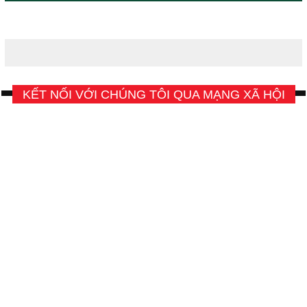
KẾT NỐI VỚI CHÚNG TÔI QUA MẠNG XÃ HỘI