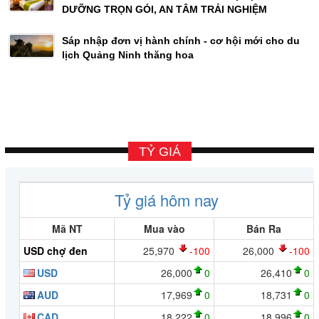
DƯỠNG TRỌN GÓI, AN TÂM TRẢI NGHIỆM
Sáp nhập đơn vị hành chính - cơ hội mới cho du
lịch Quảng Ninh thăng hoa
TỶ GIÁ