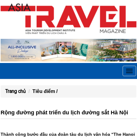
Tog
navi
Trang chủ
Tiêu điểm /
Rộng đường phát triển du lịch đường sắt Hà Nội
Thành công bước đầu của đoàn tàu du lịch văn hóa “The Hanoi