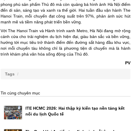
phong phú sản phẩm Thủ đô mà còn quảng bá hình ảnh Hà Nội điểm
đến di sản, sáng tạo và xanh ra thế giới. Hai tuần đầu vận hành The
Hanoi Train, mỗi chuyến đạt công suất trên 97%, phản ánh sức hút
mạnh mẽ và tiềm năng phát triển bền vững.
Với The Hanoi Train và Hành trình xanh Metro, Hà Nội đang mở rộng
cánh cửa cho trải nghiệm du lịch hiện đại, giàu bản sắc và bền vững,
hướng tới mục tiêu trở thành điểm đến đường sắt hàng đầu khu vực,
nơi mỗi chuyến tàu không chỉ là phương tiện di chuyển mà là hành
trình khám phá văn hóa sống động của Thủ đô.
PV
Tags
Tin cùng chuyên mục
ITE HCMC 2026: Hai thập kỷ kiến tạo nền tảng kết
nối du lịch Quốc tế