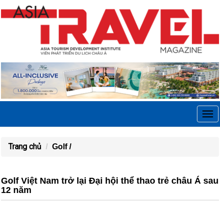
Tog
navi
Trang chủ
Golf /
Golf Việt Nam trở lại Đại hội thể thao trẻ châu Á sau
12 năm