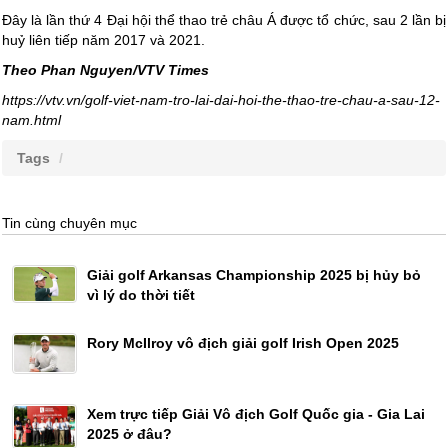
Đây là lần thứ 4 Đại hội thể thao trẻ châu Á được tổ chức, sau 2 lần bị
huỷ liên tiếp năm 2017 và 2021.
Theo Phan Nguyen/VTV Times
https://vtv.vn/golf-viet-nam-tro-lai-dai-hoi-the-thao-tre-chau-a-sau-12-
nam.html
Tags
Tin cùng chuyên mục
Giải golf Arkansas Championship 2025 bị hủy bỏ
vì lý do thời tiết
Rory McIlroy vô địch giải golf Irish Open 2025
Xem trực tiếp Giải Vô địch Golf Quốc gia - Gia Lai
2025 ở đâu?