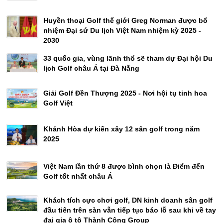
Huyền thoại Golf thế giới Greg Norman được bổ
nhiệm Đại sứ Du lịch Việt Nam nhiệm kỳ 2025 -
2030
33 quốc gia, vùng lãnh thổ sẽ tham dự Đại hội Du
lịch Golf châu Á tại Đà Nẵng
Giải Golf Đền Thượng 2025 - Nơi hội tụ tinh hoa
Golf Việt
Khánh Hòa dự kiến xây 12 sân golf trong năm
2025
Việt Nam lần thứ 8 được bình chọn là Điểm đến
Golf tốt nhất châu Á
Khách tích cực chơi golf, DN kinh doanh sân golf
đầu tiên trên sàn vẫn tiếp tục báo lỗ sau khi về tay
đại gia ô tô Thành Công Group