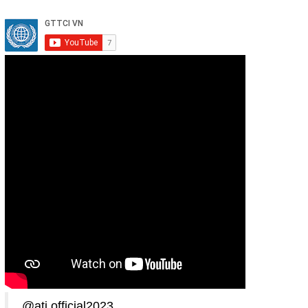
@ati.official2023