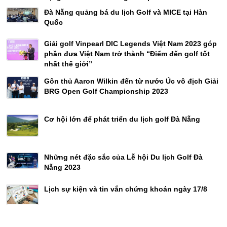
Đà Nẵng quảng bá du lịch Golf và MICE tại Hàn
Quốc
Giải golf Vinpearl DIC Legends Việt Nam 2023 góp
phần đưa Việt Nam trở thành “Điểm đến golf tốt
nhất thế giới”
Gôn thủ Aaron Wilkin đến từ nước Úc vô địch Giải
BRG Open Golf Championship 2023
Cơ hội lớn để phát triển du lịch golf Đà Nẵng
Những nét đặc sắc của Lễ hội Du lịch Golf Đà
Nẵng 2023
Lịch sự kiện và tin vắn chứng khoán ngày 17/8