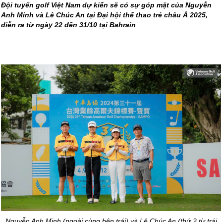
Đội tuyển golf Việt Nam dự kiến sẽ có sự góp mặt của Nguyễn
Anh Minh và Lê Chúc An tại Đại hội thể thao trẻ châu Á 2025,
diễn ra từ ngày 22 đến 31/10 tại Bahrain
Nguyễn Anh Minh (ngoài cùng bên trái) và Lê Chúc An (thứ 2 từ trái