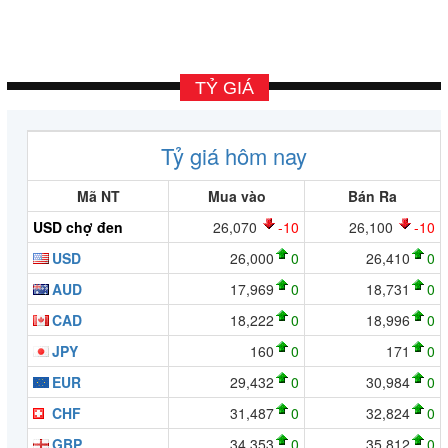
TỶ GIÁ