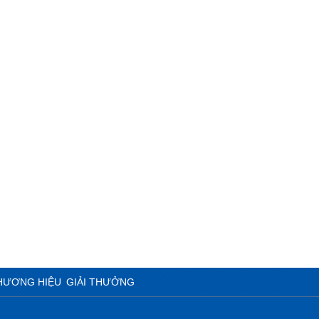
HƯƠNG HIỆU
GIẢI THƯỞNG