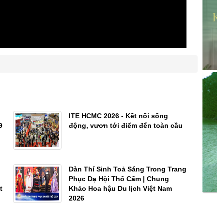
ITE HCMC 2026 - Kết nối sống
9
động, vươn tới điểm đến toàn cầu
Dàn Thí Sinh Toả Sáng Trong Trang
Phục Dạ Hội Thổ Cẩm | Chung
t
Khảo Hoa hậu Du lịch Việt Nam
2026