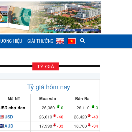
ƯƠNG HIỆU
GIẢI THƯỞNG
TỶ GIÁ