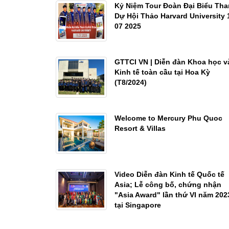
Kỷ Niệm Tour Đoàn Đại Biểu Th
Dự Hội Thảo Harvard University 
07 2025
GTTCI VN | Diễn đàn Khoa học v
Kinh tế toàn cầu tại Hoa Kỳ
(T8/2024)
Welcome to Mercury Phu Quoc
Resort & Villas
Video Diễn đàn Kinh tế Quốc tế
Asia; Lễ công bố, chứng nhận
"Asia Award" lần thứ VI năm 202
tại Singapore