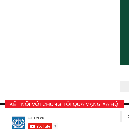
KẾT NỐI VỚI CHÚNG TÔI QUA MẠNG XÃ HỘI