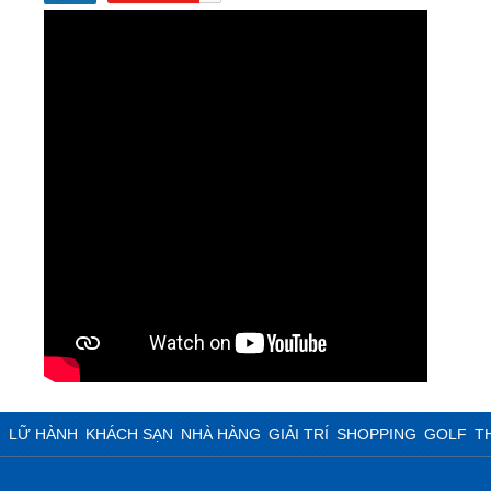
N
LỮ HÀNH
KHÁCH SẠN
NHÀ HÀNG
GIẢI TRÍ
SHOPPING
GOLF
T