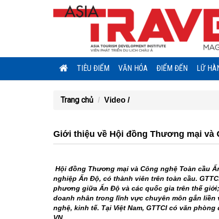
TIÊU ĐIỂM
VĂN HÓA
ĐIỂM ĐẾN
LỮ HÀ
Trang chủ
Video /
Giới thiệu về Hội đồng Thương mại và
Hội đồng Thương mại và Công nghệ Toàn cầu Ấn
nghiệp Ấn Độ, có thành viên trên toàn cầu. GTTC
phương giữa Ấn Độ và các quốc gia trên thế giới
doanh nhân trong lĩnh vực chuyên môn gắn liền v
nghệ, kinh tế. Tại Việt Nam, GTTCI có văn phòng đạ
VN.