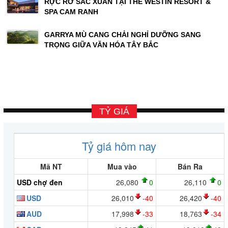
RỰC RỠ SẮC XUÂN TẠI THE WESTIN RESORT &
SPA CAM RANH
GARRYA MÙ CANG CHẢI NGHỈ DƯỠNG SANG
TRỌNG GIỮA VĂN HÓA TÂY BẮC
TỶ GIÁ