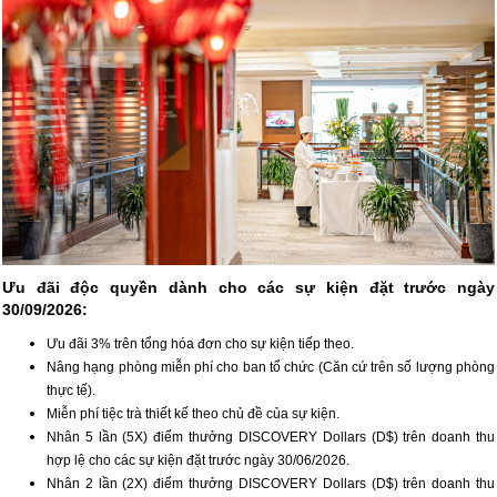
Ưu đãi độc quyền dành cho các sự kiện đặt trước ngày
30/09/2026:
Ưu đãi 3% trên tổng hóa đơn cho sự kiện tiếp theo.
Nâng hạng phòng miễn phí cho ban tổ chức (Căn cứ trên số lượng phòng
thực tế).
Miễn phí tiệc trà thiết kế theo chủ đề của sự kiện.
Nhân 5 lần (5X) điểm thưởng DISCOVERY Dollars (D$) trên doanh thu
hợp lệ cho các sự kiện đặt trước ngày 30/06/2026.
Nhân 2 lần (2X) điểm thưởng DISCOVERY Dollars (D$) trên doanh thu