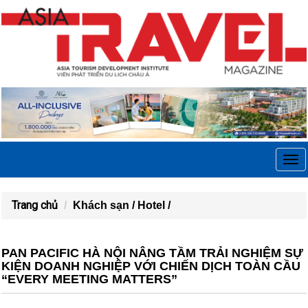
Tog
navi
Trang chủ
Khách sạn /
Hotel /
PAN PACIFIC HÀ NỘI NÂNG TẦM TRẢI NGHIỆM SỰ
KIỆN DOANH NGHIỆP VỚI CHIẾN DỊCH TOÀN CẦU
“EVERY MEETING MATTERS”