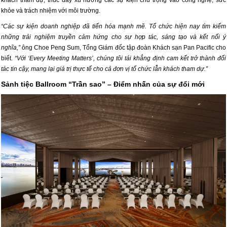
khỏe và trách nhiệm với môi trường.
“Các sự kiện doanh nghiệp đã tiến hóa mạnh mẽ. Tổ chức hiện nay tìm kiếm
những trải nghiệm truyền cảm hứng cho sự hợp tác, sáng tạo và kết nối ý
nghĩa,”
ông Choe Peng Sum, Tổng Giám đốc tập đoàn Khách sạn Pan Pacific cho
biết.
“Với ‘Every Meeting Matters’, chúng tôi tái khẳng định cam kết trở thành đối
tác tin cậy, mang lại giá trị thực tế cho cả đơn vị tổ chức lẫn khách tham dự.”
Sảnh tiệc Ballroom “Trần sao” – Điểm nhấn của sự đổi mới