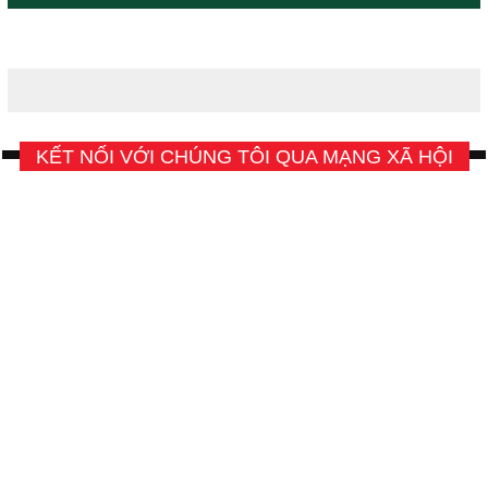
KẾT NỐI VỚI CHÚNG TÔI QUA MẠNG XÃ HỘI