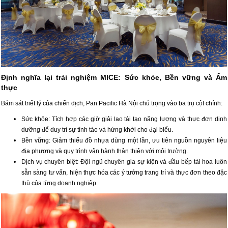
Định nghĩa lại trải nghiệm MICE: Sức khỏe, Bền vững và Ẩm
thực
Bám sát triết lý của chiến dịch, Pan Pacific Hà Nội chú trọng vào ba trụ cột chính:
Sức khỏe: Tích hợp các giờ giải lao tái tạo năng lượng và thực đơn dinh
dưỡng để duy trì sự tỉnh táo và hứng khởi cho đại biểu.
Bền vững: Giảm thiểu đồ nhựa dùng một lần, ưu tiên nguồn nguyên liệu
địa phương và quy trình vận hành thân thiện với môi trường.
Dịch vụ chuyên biệt: Đội ngũ chuyên gia sự kiện và đầu bếp tài hoa luôn
sẵn sàng tư vấn, hiện thực hóa các ý tưởng trang trí và thực đơn theo đặc
thù của từng doanh nghiệp.