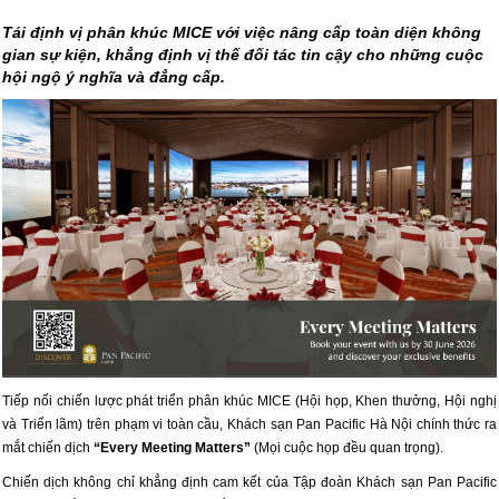
Tái định vị phân khúc MICE với việc nâng cấp toàn diện không
gian sự kiện, khẳng định vị thế đối tác tin cậy cho những cuộc
hội ngộ ý nghĩa và đẳng cấp.
Tiếp nối chiến lược phát triển phân khúc MICE (Hội họp, Khen thưởng, Hội nghị
và Triển lãm) trên phạm vi toàn cầu, Khách sạn Pan Pacific Hà Nội chính thức ra
mắt chiến dịch
“Every Meeting Matters”
(Mọi cuộc họp đều quan trọng).
Chiến dịch không chỉ khẳng định cam kết của Tập đoàn Khách sạn Pan Pacific