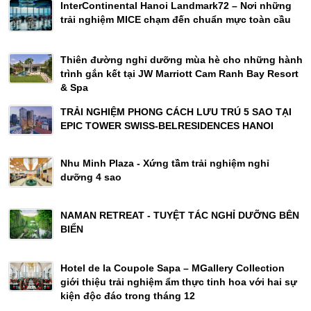
InterContinental Hanoi Landmark72 – Nơi những
trải nghiệm MICE chạm đến chuẩn mực toàn cầu
Thiên đường nghỉ dưỡng mùa hè cho những hành
trình gắn kết tại JW Marriott Cam Ranh Bay Resort
& Spa
TRẢI NGHIỆM PHONG CÁCH LƯU TRÚ 5 SAO TẠI
EPIC TOWER SWISS-BELRESIDENCES HANOI
Nhu Minh Plaza - Xứng tầm trải nghiệm nghỉ
dưỡng 4 sao
NAMAN RETREAT - TUYỆT TÁC NGHỈ DƯỠNG BÊN
BIỂN
Hotel de la Coupole Sapa – MGallery Collection
giới thiệu trải nghiệm ẩm thực tinh hoa với hai sự
kiện độc đáo trong tháng 12