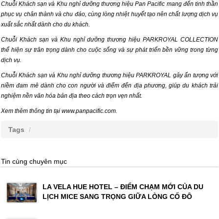
Chuỗi Khách sạn và Khu nghỉ dưỡng thương hiệu Pan Pacific mang đến tinh thần
phục vụ chân thành và chu đáo, cùng lòng nhiệt huyết tạo nên chất lượng dịch vụ
xuất sắc nhất dành cho du khách.
Chuỗi Khách sạn và Khu nghỉ dưỡng thương hiệu PARKROYAL COLLECTION
thể hiện sự trân trọng dành cho cuộc sống và sự phát triển bền vững trong từng
dịch vụ.
Chuỗi Khách sạn và Khu nghỉ dưỡng thương hiệu PARKROYAL gây ấn tượng với
niềm đam mê dành cho con người và điểm đến địa phương, giúp du khách trải
nghiệm nền văn hóa bản địa theo cách trọn vẹn nhất.
Xem thêm thông tin tại
www.panpacific.com
.
Tags
Tin cùng chuyên mục
LA VELA HUE HOTEL – ĐIỂM CHẠM MỚI CỦA DU
LỊCH MICE SANG TRỌNG GIỮA LÒNG CỐ ĐÔ