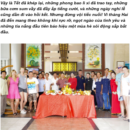
Vậy là Tết đã khép lại, những phong bao lì xì đã trao tay, những
bữa cơm sum vầy đã đầy ắp tiếng cười, và những ngày nghỉ lễ
cũng dần đi vào hồi kết. Nhưng đừng vội tiếc nuối! Vì tháng Hai
đã đến mang theo không khí rực rỡ, ngọt ngào của tình yêu và
những tia nắng đầu tiên báo hiệu một mùa hè sôi động sắp bắt
đầu.