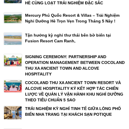
HÈ CÙNG LOẠT TRẢI NGHIỆM ĐẶC SẮC
Mercury Phú Quốc Resort & Villas – Trải Nghiệm
Nghỉ Dưỡng Hè Trọn Vẹn Trong Tháng 5 Này !
Tận hưởng kỳ nghỉ thư thái bên bờ biển tại
Fusion Resort Cam Ranh,
SIGNING CEREMONY: PARTNERSHIP AND
OPERATION MANAGEMENT BETWEEN COCOLAND
THU XA ANCIENT TOWN AND ALCOVE
HOSPITALITY
COCOLAND THU XA ANCIENT TOWN RESORT VÀ
ALCOVE HOSPITALITY KÝ KẾT HỢP TÁC CHIẾN
LƯỢC VỀ QUẢN LÝ VẬN HÀNH KHU NGHỈ DƯỠNG
THEO TIÊU CHUẨN 5 SAO
TRẢI NGHIỆM KỲ NGHỈ TINH TẾ GIỮA LÒNG PHỐ
BIỂN NHA TRANG TẠI KHÁCH SẠN POTIQUE