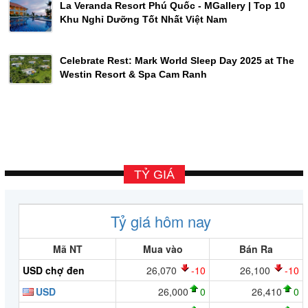
La Veranda Resort Phú Quốc - MGallery | Top 10
Khu Nghỉ Dưỡng Tốt Nhất Việt Nam
Celebrate Rest: Mark World Sleep Day 2025 at The
Westin Resort & Spa Cam Ranh
TỶ GIÁ