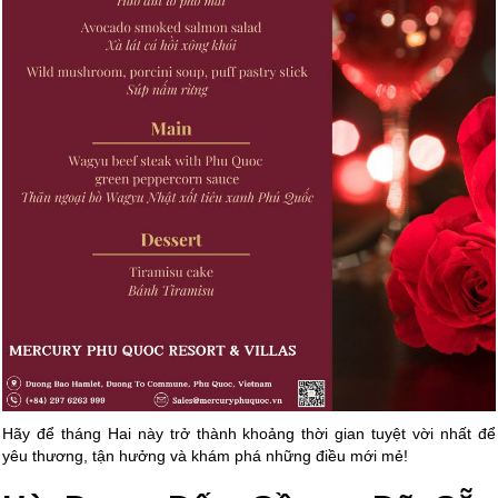
Hãy để tháng Hai này trở thành khoảng thời gian tuyệt vời nhất để
yêu thương, tận hưởng và khám phá những điều mới mẻ!