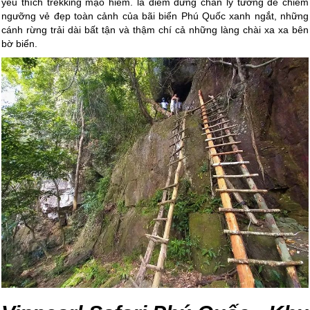
yêu thích trekking mạo hiểm. là điểm dừng chân lý tưởng để chiêm
ngưỡng vẻ đẹp toàn cảnh của bãi biển Phú Quốc xanh ngắt, những
cánh rừng trải dài bất tận và thậm chí cả những làng chài xa xa bên
bờ biển.