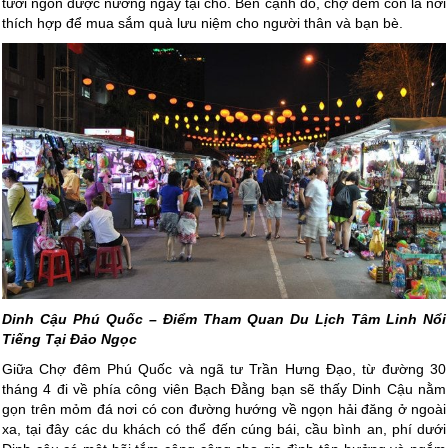
tươi ngon được nướng ngay tại chỗ. Bên cạnh đó, chợ đêm còn là nơi
thích hợp để mua sắm quà lưu niệm cho người thân và bạn bè.
Dinh Cậu Phú Quốc – Điểm Tham Quan Du Lịch Tâm Linh Nổi
Tiếng Tại Đảo Ngọc
Giữa Chợ đêm Phú Quốc và ngã tư Trần Hưng Đạo, từ đường 30
tháng 4 đi về phía công viên Bạch Đằng bạn sẽ thấy Dinh Cậu nằm
gọn trên mỏm đá nơi có con đường hướng về ngọn hải đăng ở ngoài
xa, tại đây các du khách có thể đến cúng bái, cầu bình an, phí dưới