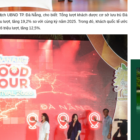
 tịch UBND TP. Đà Nẵng, cho biết: Tổng lượt khách được cơ sở lưu trú Đà
u lượt, tăng 19,2% so với cùng kỳ năm 2025. Trong đó, khách quốc tế ước
6 triệu lượt, tăng 12,5%.