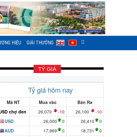
ƯƠNG HIỆU
GIẢI THƯỞNG
TỶ GIÁ