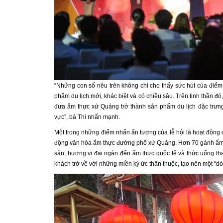
“Những con số nêu trên không chỉ cho thấy sức hút của điểm
phẩm du lịch mới, khác biệt và có chiều sâu. Trên tinh thần 
đưa ẩm thực xứ Quảng trở thành sản phẩm du lịch đặc trưn
vực”, bà Thi nhấn mạnh.
Một trong những điểm nhấn ấn tượng của lễ hội là hoạt động 
động văn hóa ẩm thực đường phố xứ Quảng. Hơn 70 gánh ẩm th
sản, hương vị đại ngàn đến ẩm thực quốc tế và thức uống 
khách trở về với những miền ký ức thân thuộc, tạo nên một “d