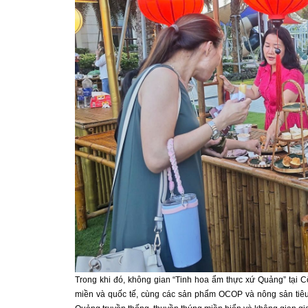
Trong khi đó, không gian “Tinh hoa ẩm thực xứ Quảng” tại 
miền và quốc tế, cùng các sản phẩm OCOP và nông sản tiêu 