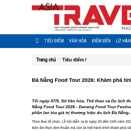
TIÊU ĐIỂM
VĂN HÓA
ĐIỂM ĐẾN
LỮ HÀ
Trang chủ
Tiêu điểm /
Đà Nẵng Food Tour 2026: Khám phá ti
Tối ngày 07/5, Sở Văn hóa, Thể thao và Du lịch 
Nẵng Food Tour 2026 - Danang Food Tour Festival
phần lan tỏa giá trị thương hiệu du lịch Đà Nẵng..
Theo Ban tổ chức, Lễ hội diễn ra từ ngày 20 đến 24/5 năm 202
kiện ẩm thực đơn thuần mà còn là một hành trình khám phá v