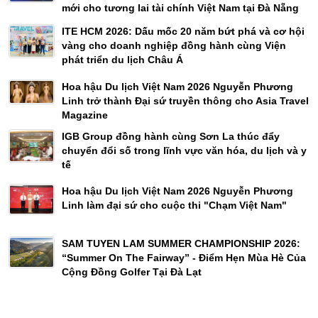
mới cho tương lai tài chính Việt Nam tại Đà Nẵng
ITE HCM 2026: Dấu mốc 20 năm bứt phá và cơ hội
vàng cho doanh nghiệp đồng hành cùng Viện
phát triển du lịch Châu Á
Hoa hậu Du lịch Việt Nam 2026 Nguyễn Phương
Linh trở thành Đại sứ truyền thông cho Asia Travel
Magazine
IGB Group đồng hành cùng Sơn La thúc đẩy
chuyển đổi số trong lĩnh vực văn hóa, du lịch và y
tế
Hoa hậu Du lịch Việt Nam 2026 Nguyễn Phương
Linh làm đại sứ cho cuộc thi "Chạm Việt Nam"
SAM TUYEN LAM SUMMER CHAMPIONSHIP 2026:
“Summer On The Fairway” - Điểm Hẹn Mùa Hè Của
Cộng Đồng Golfer Tại Đà Lạt