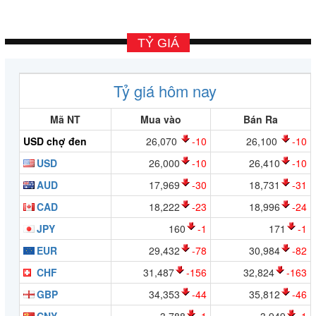
TỶ GIÁ