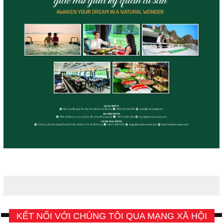
KẾT NỐI VỚI CHÚNG TÔI QUA MẠNG XÃ HỘI