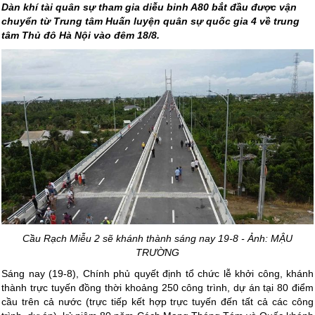
Dàn khí tài quân sự tham gia diễu binh A80 bắt đầu được vận
chuyển từ Trung tâm Huấn luyện quân sự quốc gia 4 về trung
tâm Thủ đô Hà Nội vào đêm 18/8.
Cầu Rạch Miễu 2 sẽ khánh thành sáng nay 19-8 - Ảnh: MẬU
TRƯỜNG
Sáng nay (19-8), Chính phủ quyết định tổ chức lễ khởi công, khánh
thành trực tuyến đồng thời khoảng 250 công trình, dự án tại 80 điểm
cầu trên cả nước (trực tiếp kết hợp trực tuyến đến tất cả các công