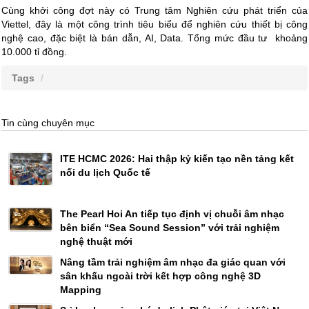
Cùng khởi công đợt này có Trung tâm Nghiên cứu phát triển của
Viettel, đây là một công trình tiêu biểu để nghiên cứu thiết bị công
nghệ cao, đặc biệt là bán dẫn, AI, Data. Tổng mức đầu tư khoảng
10.000 tỉ đồng.
Tags
Tin cùng chuyên mục
ITE HCMC 2026: Hai thập kỷ kiến tạo nền tảng kết
nối du lịch Quốc tế
The Pearl Hoi An tiếp tục định vị chuỗi âm nhạc
bên biển “Sea Sound Session” với trải nghiệm
nghệ thuật mới
Nâng tầm trải nghiệm âm nhạc đa giác quan với
sân khấu ngoài trời kết hợp công nghệ 3D
Mapping