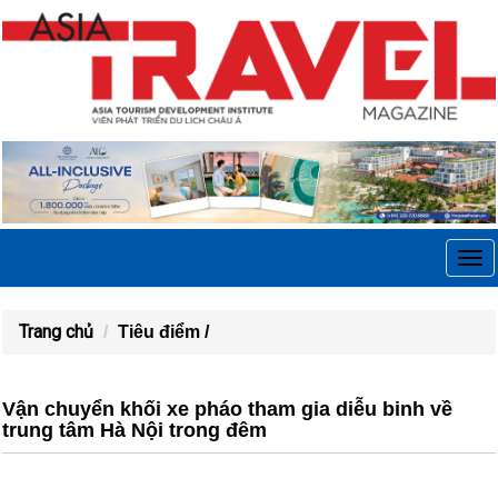
Tog
navi
Trang chủ
Tiêu điểm /
Vận chuyển khối xe pháo tham gia diễu binh về
trung tâm Hà Nội trong đêm